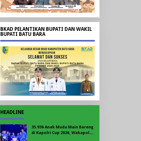
BKAD PELANTIKAN BUPATI DAN WAKIL
BUPATI BATU BARA
HEADLINE
35.936 Anak Muda Main Bareng
di Kapolri Cup 2026, Wakapolri:
Jangan Cuma Jadi Penonton,