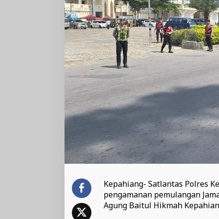
Kepahiang- Satlantas Polres 
pengamanan pemulangan Jamaa
Agung Baitul Hikmah Kepahiang