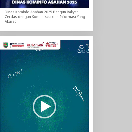
Dinas Kominfo Asahan 2025 Bangun Rakyat
Cerdas dengan Komunikasi dan Informasi Yang
Akurat
Pemutar
Video