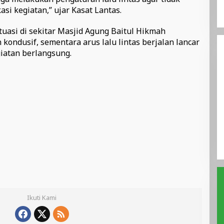
asi kegiatan,” ujar Kasat Lantas.
ituasi di sekitar Masjid Agung Baitul Hikmah
ondusif, sementara arus lalu lintas berjalan lancar
iatan berlangsung.
Ikuti Kami