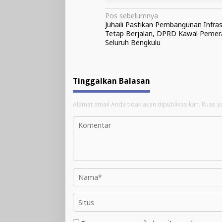
Navigasi
Pos sebelumnya
Juhaili Pastikan Pembangunan Infras
pos
Tetap Berjalan, DPRD Kawal Pemer
Seluruh Bengkulu
Tinggalkan Balasan
Alamat email Anda tidak akan dipublikasikan.
Ruas y