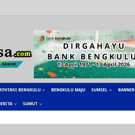
ROVINSI BENGKULU
BENGKULU MAJU
SUMSEL
BANNER
BERITA
SUMUT