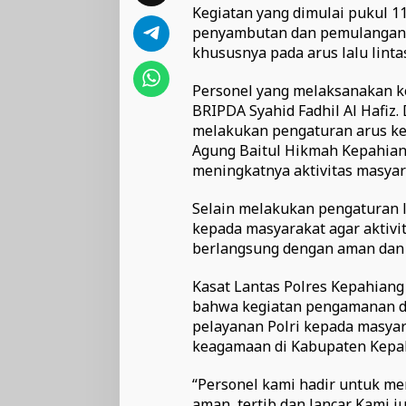
Kegiatan yang dimulai pukul 1
penyambutan dan pemulangan ja
khususnya pada arus lalu lintas
Personel yang melaksanakan ke
BRIPDA Syahid Fadhil Al Hafiz.
melakukan pengaturan arus ke
Agung Baitul Hikmah Kepahiang
meningkatnya aktivitas masya
Selain melakukan pengaturan l
kepada masyarakat agar aktivi
berlangsung dengan aman dan
Kasat Lantas Polres Kepahiang
bahwa kegiatan pengamanan d
pelayanan Polri kepada masya
keagamaan di Kabupaten Kepa
“Personel kami hadir untuk me
aman, tertib dan lancar. Kami 