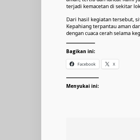
terjadi kemacetan di sekitar lok
Dari hasil kegiatan tersebut, s
Kepahiang terpantau aman dan k
dengan cuaca cerah selama keg
Bagikan ini:
Facebook
X
Menyukai ini: