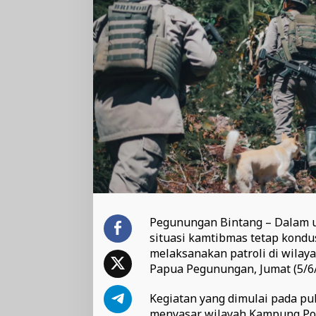
Pegunungan Bintang – Dalam u
situasi kamtibmas tetap kondu
melaksanakan patroli di wilay
Papua Pegunungan, Jumat (5/6/
Kegiatan yang dimulai pada pu
menyasar wilayah Kampung Pom