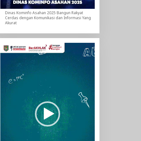
Dinas Kominfo Asahan 2025 Bangun Rakyat
Cerdas dengan Komunikasi dan Informasi Yang
Akurat
Pemutar
Video