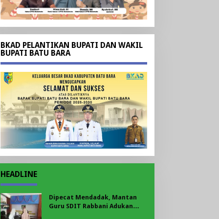
BKAD PELANTIKAN BUPATI DAN WAKIL
BUPATI BATU BARA
HEADLINE
Dipecat Mendadak, Mantan
Guru SDIT Rabbani Adukan
Sekolah ke Disnakertrans