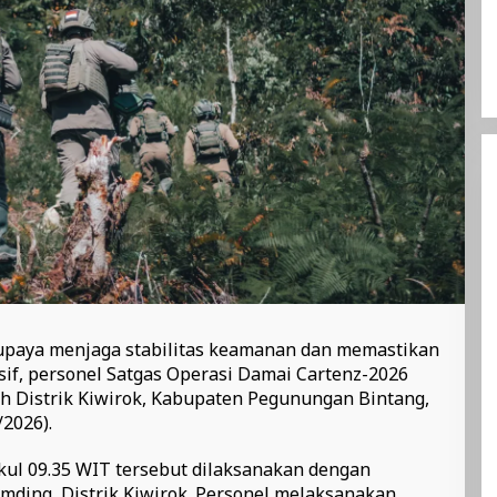
paya menjaga stabilitas keamanan dan memastikan
sif, personel Satgas Operasi Damai Cartenz-2026
ah Distrik Kiwirok, Kabupaten Pegunungan Bintang,
2026).
kul 09.35 WIT tersebut dilaksanakan dengan
ding, Distrik Kiwirok. Personel melaksanakan