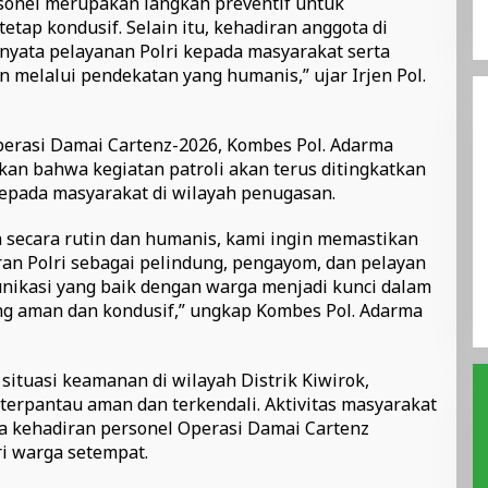
rsonel merupakan langkah preventif untuk
tap kondusif. Selain itu, kehadiran anggota di
nyata pelayanan Polri kepada masyarakat serta
elalui pendekatan yang humanis,” ujar Irjen Pol.
perasi Damai Cartenz-2026, Kombes Pol. Adarma
skan bahwa kegiatan patroli akan terus ditingkatkan
pada masyarakat di wilayah penugasan.
n secara rutin dan humanis, kami ingin memastikan
n Polri sebagai pelindung, pengayom, dan pelayan
unikasi yang baik dengan warga menjadi kunci dalam
ng aman dan kondusif,” ungkap Kombes Pol. Adarma
 situasi keamanan di wilayah Distrik Kiwirok,
erpantau aman dan terkendali. Aktivitas masyarakat
a kehadiran personel Operasi Damai Cartenz
i warga setempat.