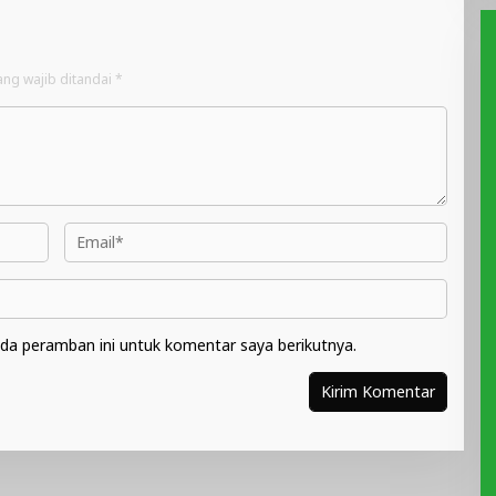
ang wajib ditandai
*
da peramban ini untuk komentar saya berikutnya.