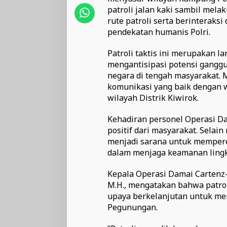
patroli jalan kaki sambil mel
rute patroli serta berinterak
pendekatan humanis Polri.
Patroli taktis ini merupakan l
mengantisipasi potensi gangg
negara di tengah masyarakat. 
komunikasi yang baik dengan 
wilayah Distrik Kiwirok.
Kehadiran personel Operasi D
positif dari masyarakat. Selai
menjadi sarana untuk memper
dalam menjaga keamanan ling
Kepala Operasi Damai Cartenz-202
M.H., mengatakan bahwa patrol
upaya berkelanjutan untuk men
Pegunungan.