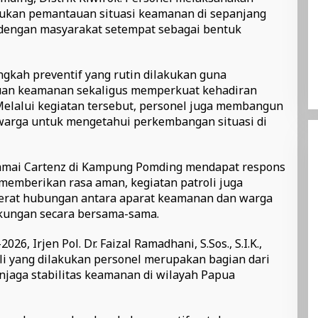
akukan pemantauan situasi keamanan di sepanjang
si dengan masyarakat setempat sebagai bentuk
angkah preventif yang rutin dilakukan guna
uan keamanan sekaligus memperkuat kehadiran
Melalui kegiatan tersebut, personel juga membangun
warga untuk mengetahui perkembangan situasi di
amai Cartenz di Kampung Pomding mendapat respons
n memberikan rasa aman, kegiatan patroli juga
erat hubungan antara aparat keamanan dan warga
kungan secara bersama-sama.
6, Irjen Pol. Dr. Faizal Ramadhani, S.Sos., S.I.K.,
i yang dilakukan personel merupakan bagian dari
jaga stabilitas keamanan di wilayah Papua