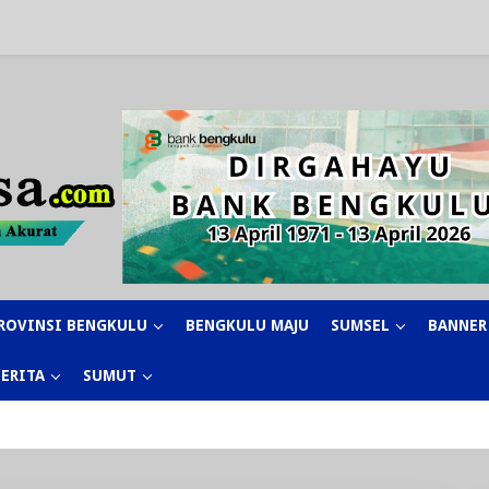
ROVINSI BENGKULU
BENGKULU MAJU
SUMSEL
BANNER
BERITA
SUMUT