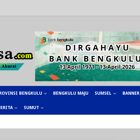
ROVINSI BENGKULU
BENGKULU MAJU
SUMSEL
BANNER
BERITA
SUMUT