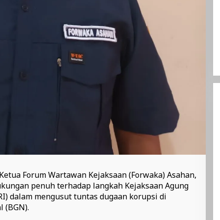
 Ketua Forum Wartawan Kejaksaan (Forwaka) Asahan,
ukungan penuh terhadap langkah Kejaksaan Agung
RI) dalam mengusut tuntas dugaan korupsi di
l (BGN).