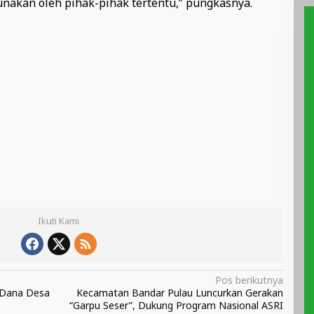
unakan oleh pihak-pihak tertentu,” pungkasnya.
Ikuti Kami
Pos berikutnya
 Dana Desa
Kecamatan Bandar Pulau Luncurkan Gerakan
“Garpu Seser”, Dukung Program Nasional ASRI