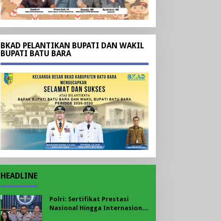
BKAD PELANTIKAN BUPATI DAN WAKIL
BUPATI BATU BARA
HEADLINE
Polri: Sertifikat Prestasi
Nasional Hingga Internasional
Tetap Ikuti Tahapan Seleksi