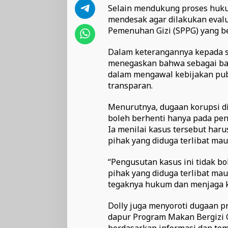
Selain mendukung proses huku
mendesak agar dilakukan evalu
Pemenuhan Gizi (SPPG) yang be
Dalam keterangannya kepada se
menegaskan bahwa sebagai bagi
dalam mengawal kebijakan publ
transparan.
Menurutnya, dugaan korupsi d
boleh berhenti hanya pada pen
Ia menilai kasus tersebut ha
pihak yang diduga terlibat ma
“Pengusutan kasus ini tidak b
pihak yang diduga terlibat ma
tegaknya hukum dan menjaga ke
Dolly juga menyoroti dugaan pr
dapur Program Makan Bergizi G