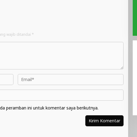
ang wajib ditandai
*
da peramban ini untuk komentar saya berikutnya.