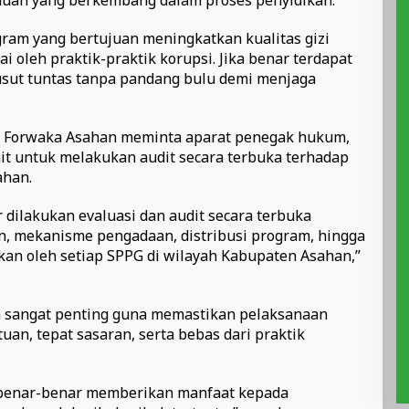
muan yang berkembang dalam proses penyidikan.
am yang bertujuan meningkatkan kualitas gizi
i oleh praktik-praktik korupsi. Jika benar terdapat
sut tuntas tanpa pandang bulu demi menjaga
t, Forwaka Asahan meminta aparat penegak hukum,
ait untuk melakukan audit secara terbuka terhadap
ahan.
dilakukan evaluasi dan audit secara terbuka
n, mekanisme pengadaan, distribusi program, hingga
ikan oleh setiap SPPG di wilayah Kabupaten Asahan,”
 sangat penting guna memastikan pelaksanaan
uan, tepat sasaran, serta bebas dari praktik
m benar-benar memberikan manfaat kepada