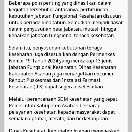
Beberapa poin penting yang dihasilkan dalam
kegiatan tersebut di antaranya, perhitungan
kebutuhan Jabatan Fungsional Kesehatan disusun
untuk periode lima tahun, kemudian menjadi dasar
dalam penyusunan peta jabatan, mutasi, hingga
kenaikan jabatan fungsional tenaga kesehatan.
Selain itu, penyusunan kebutuhan tenaga
kesehatan juga disesuaikan dengan Permenkes
Nomor 19 Tahun 2024 yang mencakup 13 jenis
Jabatan Fungsional Kesehatan. Dinas Kesehatan
Kabupaten Asahan juga menargetkan dokumen
Renbut Puskesmas dan Instalasi Farmasi
Kesehatan (IFK) dapat segera diselesaikan.
Melalui perencanaan SDM kesehatan yang tepat,
Pemerintah Kabupaten Asahan berharap
pelayanan kesehatan kepada masyarakat dapat
semakin optimal, merata, dan berkelanjutan.
Dinas Kesehatan Kabupaten Asahan menegaskan