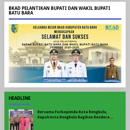
BKAD PELANTIKAN BUPATI DAN WAKIL BUPATI
BATU BARA
HEADLINE
Bersama Forkopimda Kota Bengkulu,
Kapolresta Bengkulu Bagikan Bendera
Merah Putih di Belungguk Point