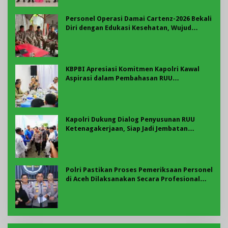
Personel Operasi Damai Cartenz-2026 Bekali
Diri dengan Edukasi Kesehatan, Wujud
Kepedulian terhadap Kesiapan dan
Kesejahteraan Anggota
KBPBI Apresiasi Komitmen Kapolri Kawal
Aspirasi dalam Pembahasan RUU
Ketenagakerjaan
Kapolri Dukung Dialog Penyusunan RUU
Ketenagakerjaan, Siap Jadi Jembatan
Aspirasi Buruh
Polri Pastikan Proses Pemeriksaan Personel
di Aceh Dilaksanakan Secara Profesional
dan Transparan