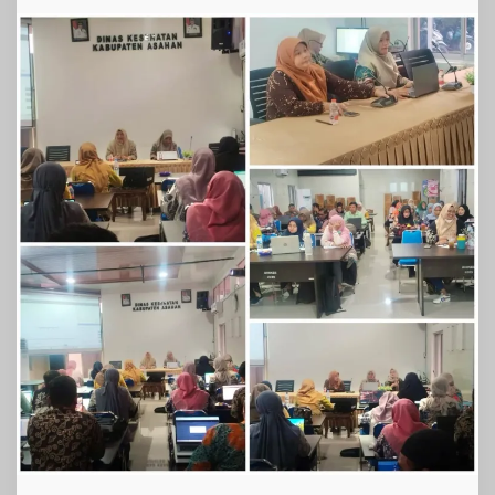
Renbut
Kemenkes