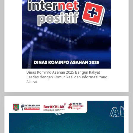
Dinas Kominfo Asahan 2025 Bangun Rakyat
Cerdas dengan Komunikasi dan Informasi Yang
Akurat
Pemutar
Video