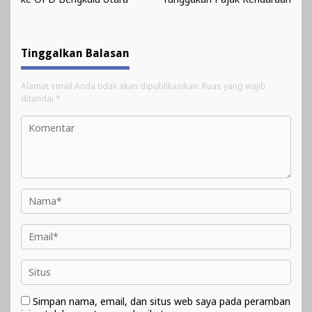
Tinggalkan Balasan
Alamat email Anda tidak akan dipublikasikan.
Ruas yang wajib
ditandai
*
Simpan nama, email, dan situs web saya pada peramban