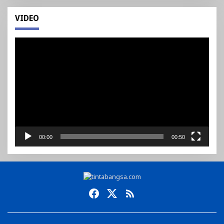
VIDEO
Pemutar
Video
00:00
00:50