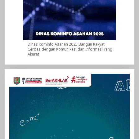
Dinas Kominfo Asahan 2025 Bangun Rakyat
Cerdas dengan Komunikasi dan Informasi Yang
Akurat
Pemutar
Video