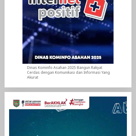
Dinas Kominfo Asahan 2025 Bangun Rakyat
Cerdas dengan Komunikasi dan Informasi Yang
Akurat
Pemutar
Video