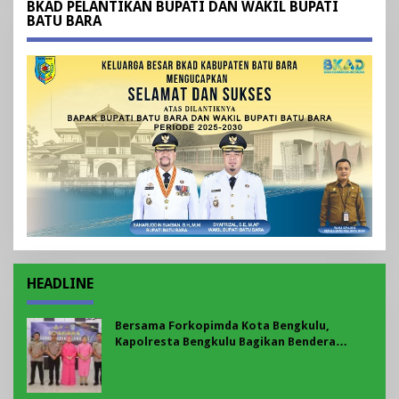
BKAD PELANTIKAN BUPATI DAN WAKIL BUPATI
BATU BARA
HEADLINE
Bersama Forkopimda Kota Bengkulu,
Kapolresta Bengkulu Bagikan Bendera
Merah Putih di Belungguk Point