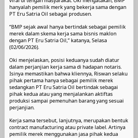
viral di tengah masyarakat. Oki mengatakan, BMP
hanyalah pemilik merk yang bekerja sama dengan
PT Eru Satria Oil sebagai produsen.
“BMP sejak awal hanya bertindak sebagai pemilik
merek dalam skema kerja sama bisnis maklon
dengan PT Eru Satria Oil,” katanya, Selasa
(02/06/2026).
Oki menjelaskan, posisi keduanya sudah diatur
dalam perjanjian kerja sama di hadapan notaris.
Isinya memastikan bahwa kliennya, Riswan selaku
pihak pertama hanya sebagai pemilik merek
sedangkan PT Eru Satria Oil bertindak sebagai
pihak kedua atau yang menjalankan aktiftas
produksi sampai pemenuhan barang yang sesuai
perjanjian.
Kerja sama tersebut, lanjutnya, merupakan bentuk
contract manufacturing atau private label. Artinya
pemilik merek menggunakan jasa pihak kedua