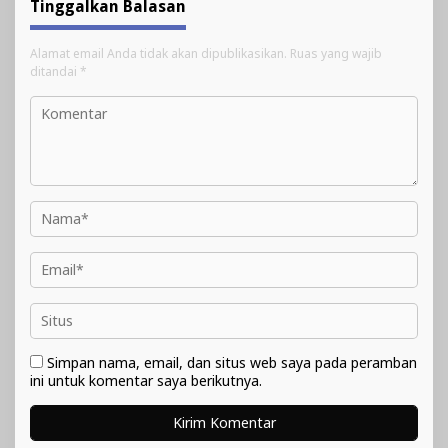
Tinggalkan Balasan
Alamat email Anda tidak akan dipublikasikan.
Ruas yang wajib
ditandai
*
Simpan nama, email, dan situs web saya pada peramban
ini untuk komentar saya berikutnya.