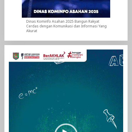
Dinas Kominfo Asahan 2025 Bangun Rakyat
Cerdas dengan Komunikasi dan Informasi Yang
Akurat
Pemutar
Video