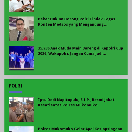
BKP 2027
Pakar Hukum Dorong Polri Tindak Tegas
Konten Medsos yang Mengandung
Provokasi
35.936 Anak Muda Main Bareng di Kapolri Cup
2026, Wakapolri: Jangan Cuma Jadi
Penonton, Jadilah Talenta Digital
POLRI
Iptu Dedi Napitupulu, S.I.P., Resmi Jabat
Kasatlantas Polres Mukomuko
Polres Mukomuko Gelar Apel Kesiapsiagaan