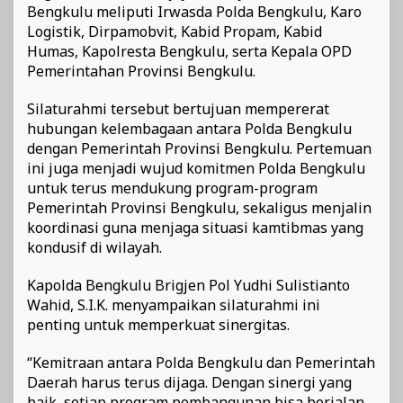
Bengkulu meliputi Irwasda Polda Bengkulu, Karo
Logistik, Dirpamobvit, Kabid Propam, Kabid
Humas, Kapolresta Bengkulu, serta Kepala OPD
Pemerintahan Provinsi Bengkulu.
Silaturahmi tersebut bertujuan mempererat
hubungan kelembagaan antara Polda Bengkulu
dengan Pemerintah Provinsi Bengkulu. Pertemuan
ini juga menjadi wujud komitmen Polda Bengkulu
untuk terus mendukung program-program
Pemerintah Provinsi Bengkulu, sekaligus menjalin
koordinasi guna menjaga situasi kamtibmas yang
kondusif di wilayah.
Kapolda Bengkulu Brigjen Pol Yudhi Sulistianto
Wahid, S.I.K. menyampaikan silaturahmi ini
penting untuk memperkuat sinergitas.
“Kemitraan antara Polda Bengkulu dan Pemerintah
Daerah harus terus dijaga. Dengan sinergi yang
baik, setiap program pembangunan bisa berjalan