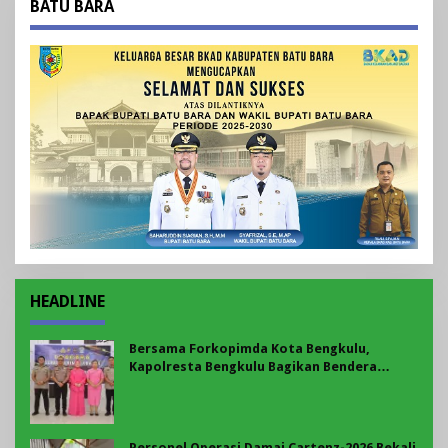
BATU BARA
HEADLINE
Bersama Forkopimda Kota Bengkulu,
Kapolresta Bengkulu Bagikan Bendera
Merah Putih di Belungguk Point
Personel Operasi Damai Cartenz-2026 Bekali