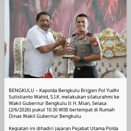
dan
Pembangunan
BENGKULU – Kapolda Bengkulu Brigjen Pol Yudhi
Sulistianto Wahid, S.I.K. melakukan silaturahmi ke
Wakil Gubernur Bengkulu Ir. H. Mian, Selasa
(2/6/2026) pukul 10.30 WIB bertempat di Rumah
Dinas Wakil Gubernur Bengkulu.
Kegiatan ini dihadiri jajaran Pejabat Utama Polda