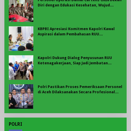
Diri dengan Edukasi Kesehatan, Wujud
Kepedulian terhadap Kesiapan dan
Kesejahteraan Anggota
KBPBI Apresiasi Komitmen Kapolri Kawal
Aspirasi dalam Pembahasan RUU
Ketenagakerjaan
Kapolri Dukung Dialog Penyusunan RUU
Ketenagakerjaan, Siap Jadi Jembatan
Aspirasi Buruh
Polri Pastikan Proses Pemeriksaan Personel
di Aceh Dilaksanakan Secara Profesional
dan Transparan
POLRI