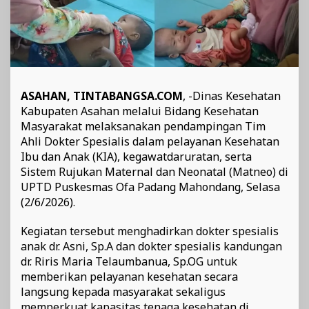
ASAHAN, TINTABANGSA.COM
, -Dinas Kesehatan
Kabupaten Asahan melalui Bidang Kesehatan
Masyarakat melaksanakan pendampingan Tim
Ahli Dokter Spesialis dalam pelayanan Kesehatan
Ibu dan Anak (KIA), kegawatdaruratan, serta
Sistem Rujukan Maternal dan Neonatal (Matneo) di
UPTD Puskesmas Ofa Padang Mahondang, Selasa
(2/6/2026).
Kegiatan tersebut menghadirkan dokter spesialis
anak dr. Asni, Sp.A dan dokter spesialis kandungan
dr. Riris Maria Telaumbanua, Sp.OG untuk
memberikan pelayanan kesehatan secara
langsung kepada masyarakat sekaligus
memperkuat kapasitas tenaga kesehatan di