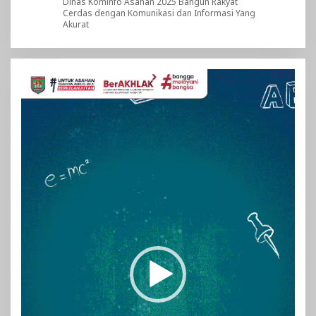
Dinas Kominfo Asahan 2025 Bangun Rakyat
Cerdas dengan Komunikasi dan Informasi Yang
Akurat
Pemutar
Video