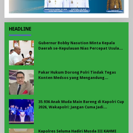
HEADLINE
Gubernur Bobby Nasution Minta Kepala
Daerah se-Kepulauan Nias Percepat Usulan
BKP 2027
Pakar Hukum Dorong Polri Tindak Tegas
Konten Medsos yang Mengandung
Provokasi
35.936 Anak Muda Main Bareng di Kapolri Cup
2026, Wakapolri: Jangan Cuma Jadi
Penonton, Jadilah Talenta Digital
Kapolres Seluma Hadiri Musda III KAHMI