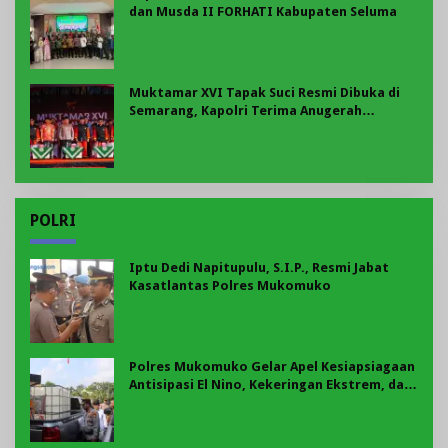
dan Musda II FORHATI Kabupaten Seluma
Muktamar XVI Tapak Suci Resmi Dibuka di
Semarang, Kapolri Terima Anugerah
Anggota Kehormatan
POLRI
Iptu Dedi Napitupulu, S.I.P., Resmi Jabat
Kasatlantas Polres Mukomuko
Polres Mukomuko Gelar Apel Kesiapsiagaan
Antisipasi El Nino, Kekeringan Ekstrem, dan
Karhutla Tahun 2026