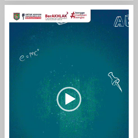
Pemutar
Video