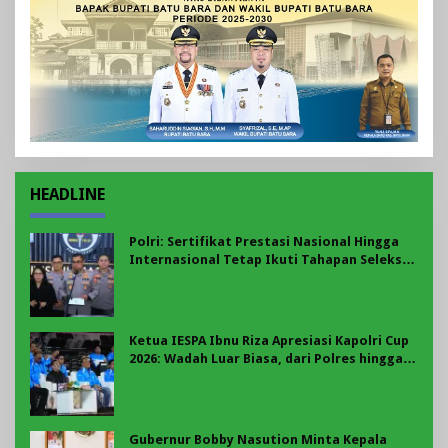
HEADLINE
Polri: Sertifikat Prestasi Nasional Hingga
Internasional Tetap Ikuti Tahapan Seleksi
Rekrutmen Polri
Ketua IESPA Ibnu Riza Apresiasi Kapolri Cup
2026: Wadah Luar Biasa, dari Polres hingga
Panggung Nasional
Gubernur Bobby Nasution Minta Kepala