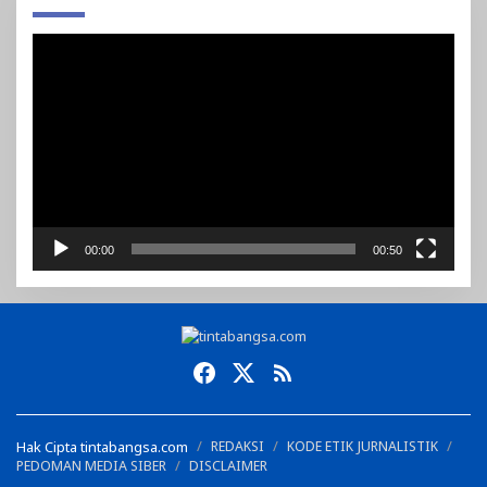
Pemutar
Video
00:00
00:50
Hak Cipta tintabangsa.com
REDAKSI
KODE ETIK JURNALISTIK
PEDOMAN MEDIA SIBER
DISCLAIMER