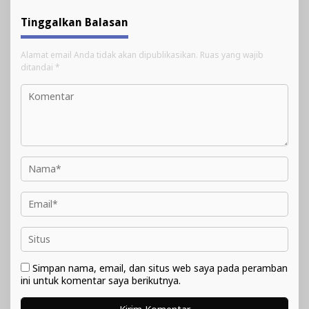
Tinggalkan Balasan
Alamat email Anda tidak akan dipublikasikan.
Ruas yang wajib
ditandai
*
Simpan nama, email, dan situs web saya pada peramban
ini untuk komentar saya berikutnya.