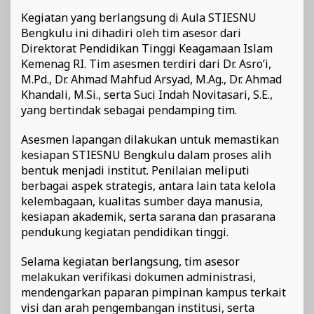
Kegiatan yang berlangsung di Aula STIESNU
Bengkulu ini dihadiri oleh tim asesor dari
Direktorat Pendidikan Tinggi Keagamaan Islam
Kemenag RI. Tim asesmen terdiri dari Dr. Asro’i,
M.Pd., Dr. Ahmad Mahfud Arsyad, M.Ag., Dr. Ahmad
Khandali, M.Si., serta Suci Indah Novitasari, S.E.,
yang bertindak sebagai pendamping tim.
Asesmen lapangan dilakukan untuk memastikan
kesiapan STIESNU Bengkulu dalam proses alih
bentuk menjadi institut. Penilaian meliputi
berbagai aspek strategis, antara lain tata kelola
kelembagaan, kualitas sumber daya manusia,
kesiapan akademik, serta sarana dan prasarana
pendukung kegiatan pendidikan tinggi.
Selama kegiatan berlangsung, tim asesor
melakukan verifikasi dokumen administrasi,
mendengarkan paparan pimpinan kampus terkait
visi dan arah pengembangan institusi, serta