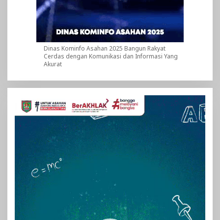
Dinas Kominfo Asahan 2025 Bangun Rakyat
Cerdas dengan Komunikasi dan Informasi Yang
Akurat
Pemutar
Video