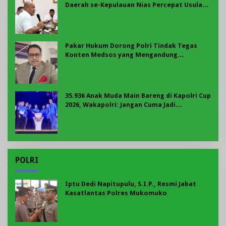
Daerah se-Kepulauan Nias Percepat Usulan
BKP 2027
Pakar Hukum Dorong Polri Tindak Tegas
Konten Medsos yang Mengandung
Provokasi
35.936 Anak Muda Main Bareng di Kapolri Cup
2026, Wakapolri: Jangan Cuma Jadi
Penonton, Jadilah Talenta Digital
POLRI
Iptu Dedi Napitupulu, S.I.P., Resmi Jabat
Kasatlantas Polres Mukomuko