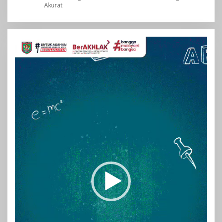
Akurat
Pemutar
Video