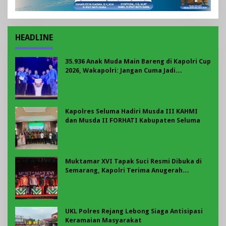
HEADLINE
35.936 Anak Muda Main Bareng di Kapolri Cup
2026, Wakapolri: Jangan Cuma Jadi
Penonton, Jadilah Talenta Digital
Kapolres Seluma Hadiri Musda III KAHMI
dan Musda II FORHATI Kabupaten Seluma
Muktamar XVI Tapak Suci Resmi Dibuka di
Semarang, Kapolri Terima Anugerah
Anggota Kehormatan
UKL Polres Rejang Lebong Siaga Antisipasi
Keramaian Masyarakat