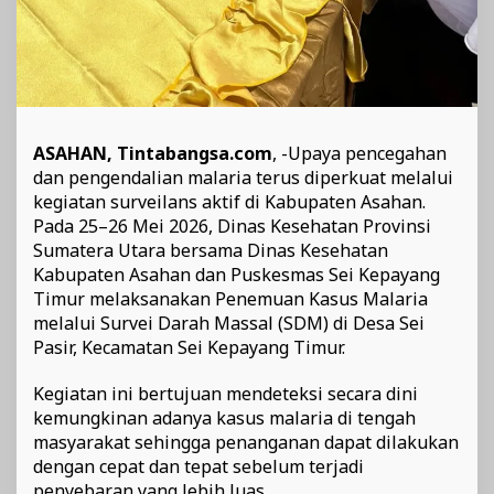
ASAHAN, Tintabangsa.com
, -Upaya pencegahan
dan pengendalian malaria terus diperkuat melalui
kegiatan surveilans aktif di Kabupaten Asahan.
Pada 25–26 Mei 2026, Dinas Kesehatan Provinsi
Sumatera Utara bersama Dinas Kesehatan
Kabupaten Asahan dan Puskesmas Sei Kepayang
Timur melaksanakan Penemuan Kasus Malaria
melalui Survei Darah Massal (SDM) di Desa Sei
Pasir, Kecamatan Sei Kepayang Timur.
Kegiatan ini bertujuan mendeteksi secara dini
kemungkinan adanya kasus malaria di tengah
masyarakat sehingga penanganan dapat dilakukan
dengan cepat dan tepat sebelum terjadi
penyebaran yang lebih luas.