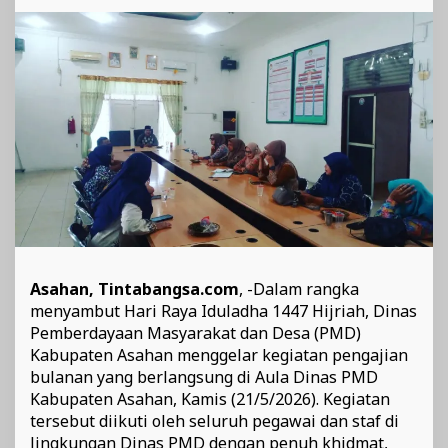
untuk
Perkuat
Keimanan
dan
Kebersamaan
Pegawai
Asahan, Tintabangsa.com
, -Dalam rangka
menyambut Hari Raya Iduladha 1447 Hijriah, Dinas
Pemberdayaan Masyarakat dan Desa (PMD)
Kabupaten Asahan menggelar kegiatan pengajian
bulanan yang berlangsung di Aula Dinas PMD
Kabupaten Asahan, Kamis (21/5/2026). Kegiatan
tersebut diikuti oleh seluruh pegawai dan staf di
lingkungan Dinas PMD dengan penuh khidmat,