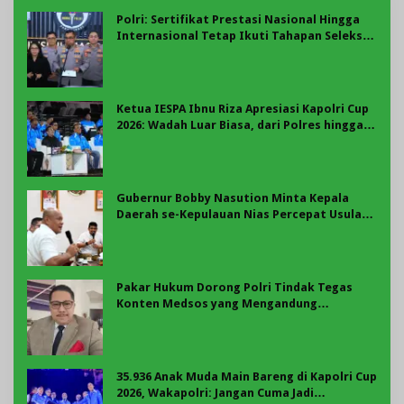
Polri: Sertifikat Prestasi Nasional Hingga
Internasional Tetap Ikuti Tahapan Seleksi
Rekrutmen Polri
Ketua IESPA Ibnu Riza Apresiasi Kapolri Cup
2026: Wadah Luar Biasa, dari Polres hingga
Panggung Nasional
Gubernur Bobby Nasution Minta Kepala
Daerah se-Kepulauan Nias Percepat Usulan
BKP 2027
Pakar Hukum Dorong Polri Tindak Tegas
Konten Medsos yang Mengandung
Provokasi
35.936 Anak Muda Main Bareng di Kapolri Cup
2026, Wakapolri: Jangan Cuma Jadi