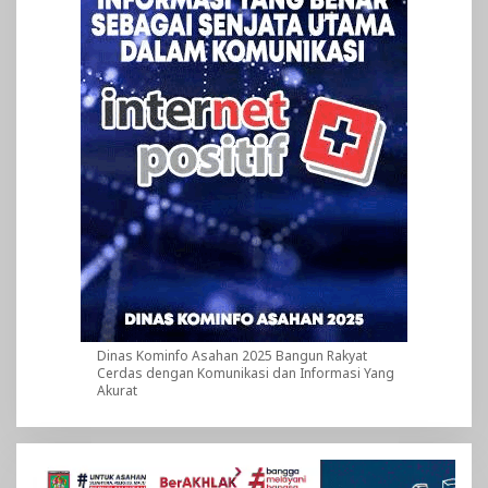
Dinas Kominfo Asahan 2025 Bangun Rakyat
Cerdas dengan Komunikasi dan Informasi Yang
Akurat
Pemutar
Video