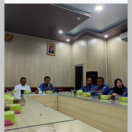
Perkuat
Pelayanan
Publik
dan
Pembangunan