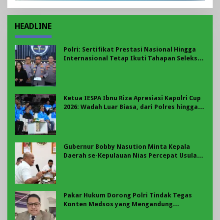
HEADLINE
Polri: Sertifikat Prestasi Nasional Hingga
Internasional Tetap Ikuti Tahapan Seleksi
Rekrutmen Polri
Ketua IESPA Ibnu Riza Apresiasi Kapolri Cup
2026: Wadah Luar Biasa, dari Polres hingga
Panggung Nasional
Gubernur Bobby Nasution Minta Kepala
Daerah se-Kepulauan Nias Percepat Usulan
BKP 2027
Pakar Hukum Dorong Polri Tindak Tegas
Konten Medsos yang Mengandung
Provokasi