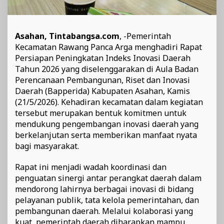
Asahan, Tintabangsa.com
, -Pemerintah
Kecamatan Rawang Panca Arga menghadiri Rapat
Persiapan Peningkatan Indeks Inovasi Daerah
Tahun 2026 yang diselenggarakan di Aula Badan
Perencanaan Pembangunan, Riset dan Inovasi
Daerah (Bapperida) Kabupaten Asahan, Kamis
(21/5/2026). Kehadiran kecamatan dalam kegiatan
tersebut merupakan bentuk komitmen untuk
mendukung pengembangan inovasi daerah yang
berkelanjutan serta memberikan manfaat nyata
bagi masyarakat.
Rapat ini menjadi wadah koordinasi dan
penguatan sinergi antar perangkat daerah dalam
mendorong lahirnya berbagai inovasi di bidang
pelayanan publik, tata kelola pemerintahan, dan
pembangunan daerah. Melalui kolaborasi yang
kuat, pemerintah daerah diharapkan mampu