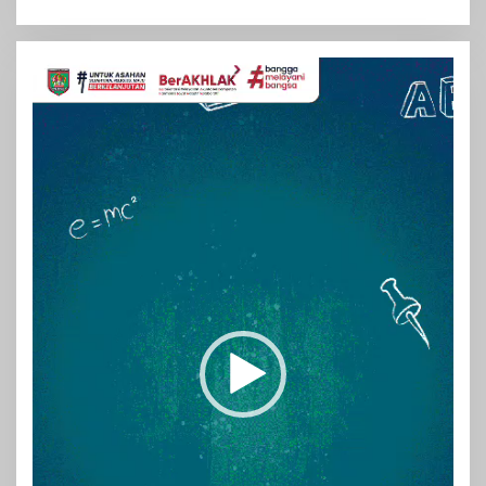
Pemutar
Video