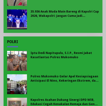
35.936 Anak Muda Main Bareng di Kapolri Cup
2026, Wakapolri: Jangan Cuma Jadi
Penonton, Jadilah Talenta Digital
POLRI
Iptu Dedi Napitupulu, S.I.P., Resmi Jabat
Kasatlantas Polres Mukomuko
Polres Mukomuko Gelar Apel Kesiapsiagaan
Antisipasi El Nino, Kekeringan Ekstrem, dan
Karhutla Tahun 2026
Kapolres Asahan Dukung Sinergi DPD WIB,
Edukasi Cegah Kenakalan Remaja dan Geng