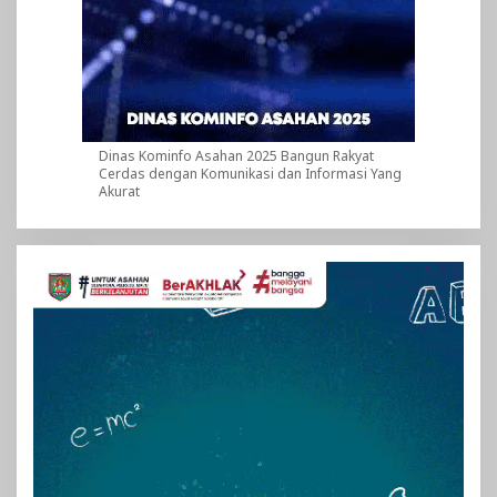
Dinas Kominfo Asahan 2025 Bangun Rakyat
Cerdas dengan Komunikasi dan Informasi Yang
Akurat
Pemutar
Video