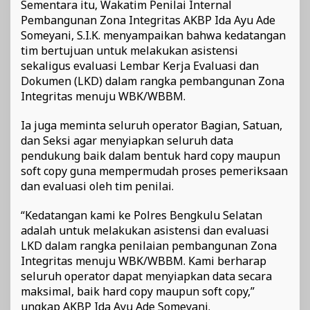
Sementara itu, Wakatim Penilai Internal
Pembangunan Zona Integritas AKBP Ida Ayu Ade
Someyani, S.I.K. menyampaikan bahwa kedatangan
tim bertujuan untuk melakukan asistensi
sekaligus evaluasi Lembar Kerja Evaluasi dan
Dokumen (LKD) dalam rangka pembangunan Zona
Integritas menuju WBK/WBBM.
Ia juga meminta seluruh operator Bagian, Satuan,
dan Seksi agar menyiapkan seluruh data
pendukung baik dalam bentuk hard copy maupun
soft copy guna mempermudah proses pemeriksaan
dan evaluasi oleh tim penilai.
“Kedatangan kami ke Polres Bengkulu Selatan
adalah untuk melakukan asistensi dan evaluasi
LKD dalam rangka penilaian pembangunan Zona
Integritas menuju WBK/WBBM. Kami berharap
seluruh operator dapat menyiapkan data secara
maksimal, baik hard copy maupun soft copy,”
ungkap AKBP Ida Ayu Ade Someyani.