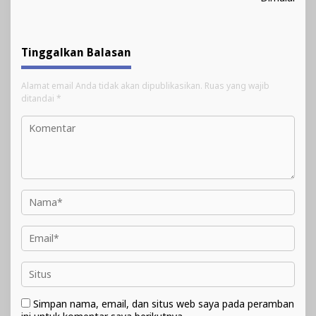
Tinggalkan Balasan
Alamat email Anda tidak akan dipublikasikan.
Ruas yang wajib
ditandai
*
Simpan nama, email, dan situs web saya pada peramban