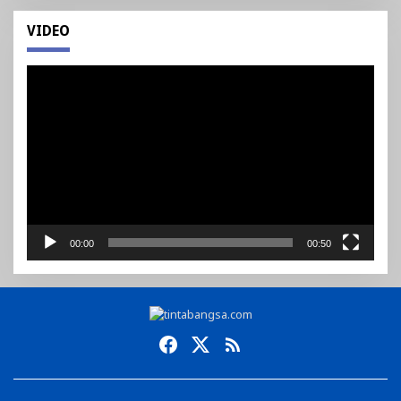
VIDEO
Pemutar
Video
00:00
00:50