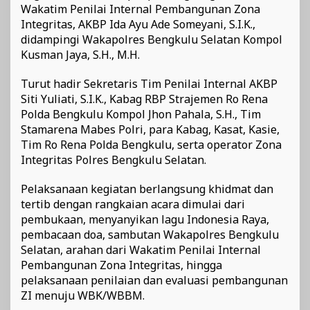
Wakatim Penilai Internal Pembangunan Zona
Integritas, AKBP Ida Ayu Ade Someyani, S.I.K.,
didampingi Wakapolres Bengkulu Selatan Kompol
Kusman Jaya, S.H., M.H.
Turut hadir Sekretaris Tim Penilai Internal AKBP
Siti Yuliati, S.I.K., Kabag RBP Strajemen Ro Rena
Polda Bengkulu Kompol Jhon Pahala, S.H., Tim
Stamarena Mabes Polri, para Kabag, Kasat, Kasie,
Tim Ro Rena Polda Bengkulu, serta operator Zona
Integritas Polres Bengkulu Selatan.
Pelaksanaan kegiatan berlangsung khidmat dan
tertib dengan rangkaian acara dimulai dari
pembukaan, menyanyikan lagu Indonesia Raya,
pembacaan doa, sambutan Wakapolres Bengkulu
Selatan, arahan dari Wakatim Penilai Internal
Pembangunan Zona Integritas, hingga
pelaksanaan penilaian dan evaluasi pembangunan
ZI menuju WBK/WBBM.