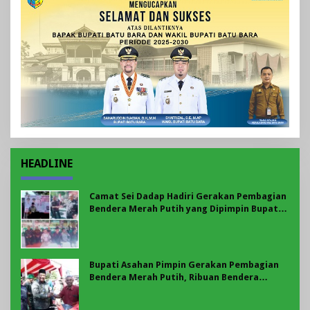
HEADLINE
Camat Sei Dadap Hadiri Gerakan Pembagian
Bendera Merah Putih yang Dipimpin Bupati
Asahan
Bupati Asahan Pimpin Gerakan Pembagian
Bendera Merah Putih, Ribuan Bendera
Dibagikan Sambut HUT ke-81 RI