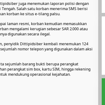
ttipidsiber juga menemukan laporan polisi dengan
i Tengah. Salah satu korban menerima SMS berisi
n korban ke situs e-tilang palsu.
upai laman resmi, korban kemudian memasukkan
korban mengalami kerugian sebesar SAR 2.000 atau
unya digunakan secara ilegal.
an, penyidik Dittipidsiber kembali menemukan 124
a sejumlah nomor telepon yang digunakan dalam aksi
yita sejumlah barang bukti berupa perangkat
uhan perangkat sim box, kartu SIM, hingga rekening
ntuk mendukung operasional kejahatan.