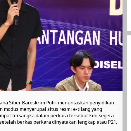
idana Siber Bareskrim Polri menuntaskan penyidikan
n modus menyerupai situs resmi e-tilang yang
Empat tersangka dalam perkara tersebut kini segera
setelah berkas perkara dinyatakan lengkap atau P21.