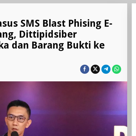
sus SMS Blast Phising E-
ng, Dittipidsiber
a dan Barang Bukti ke