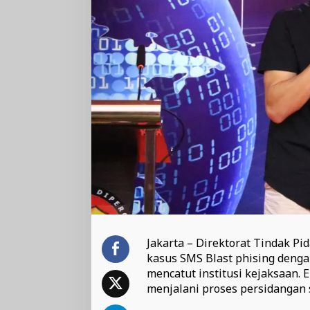
Jakarta – Direktorat Tindak P
kasus SMS Blast phising denga
mencatut institusi kejaksaan. 
menjalani proses persidangan 