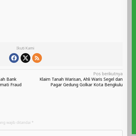
Ikuti Kami
Pos berikutnya
lah Bank
Klaim Tanah Warisan, Ahli Waris Segel dan
kmati Fraud
Pagar Gedung Golkar Kota Bengkulu
ang wajib ditandai
*