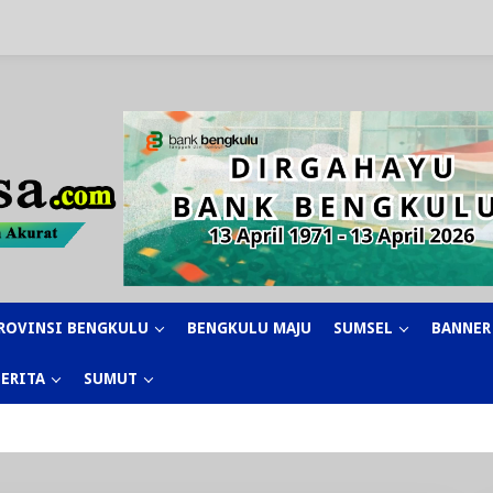
ROVINSI BENGKULU
BENGKULU MAJU
SUMSEL
BANNER
BERITA
SUMUT