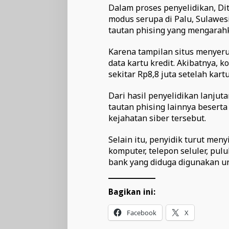
Dalam proses penyelidikan, Di
modus serupa di Palu, Sulawes
tautan phising yang mengarahka
Karena tampilan situs menyer
data kartu kredit. Akibatnya, 
sekitar Rp8,8 juta setelah kart
Dari hasil penyelidikan lanjut
tautan phising lainnya besert
kejahatan siber tersebut.
Selain itu, penyidik turut men
komputer, telepon seluler, pul
bank yang diduga digunakan u
Bagikan ini:
Facebook
X