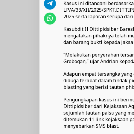
Kasus ini ditangani berdasarka
LP/A/33/XII/2025/SPKT.DITTI
2025 serta laporan serupa dari
Kasubdit II Dittipidsiber Bare
mengatakan pihaknya telah me
dan barang bukti kepada jaks
“Melakukan penyerahan tersan
Grobogan,” ujar Andrian kepad
Adapun empat tersangka yang d
diduga terlibat dalam tindak
blasting yang berisi tautan ph
Pengungkapan kasus ini bermu
Dittipidsiber dari Kejaksaan 
sejumlah tautan palsu yang me
ditemukan 11 link kejaksaan p
menyebarkan SMS blast.