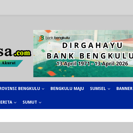
ROVINSI BENGKULU
BENGKULU MAJU
SUMSEL
BANNER
BERITA
SUMUT