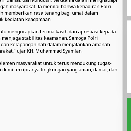
ngah masyarakat. Ia menilai bahwa kehadiran Polri
lah memberikan rasa tenang bagi umat dalam
uk kegiatan keagamaan.
ulu mengucapkan terima kasih dan apresiasi kepada
m menjaga stabilitas keamanan. Semoga Polri
n dan kelapangan hati dalam menjalankan amanah
arakat,” ujar KH. Muhammad Syamlan.
 elemen masyarakat untuk terus mendukung tugas-
i demi terciptanya lingkungan yang aman, damai, dan