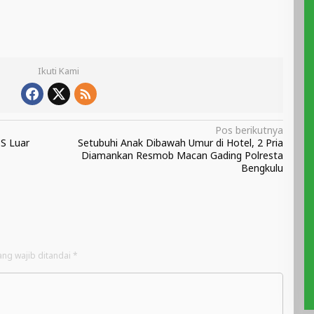
Ikuti Kami
Pos berikutnya
PS Luar
Setubuhi Anak Dibawah Umur di Hotel, 2 Pria
Diamankan Resmob Macan Gading Polresta
Bengkulu
ang wajib ditandai
*