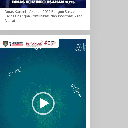
Dinas Kominfo Asahan 2025 Bangun Rakyat
Cerdas dengan Komunikasi dan Informasi Yang
Akurat
Pemutar
Video