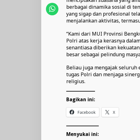
berbagai dinamika sosial di te
yang sigap dan profesional te
menjalankan aktivitas, termas
“Kami dari MUI Provinsi Bengk
Polri atas kerja kerasnya dala
senantiasa diberikan kekuata
besar sebagai pelindung masy
Beliau juga mengajak seluruh
tugas Polri dan menjaga sinerg
religius.
Bagikan ini:
Facebook
X
Menyukai ini: