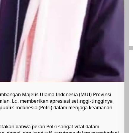
imbangan Majelis Ulama Indonesia (MUI) Provinsi
n, Lc., memberikan apresiasi setinggi-tingginya
epublik Indonesia (Polri) dalam menjaga keamanan
kan bahwa peran Polri sangat vital dalam
n, damai, dan kondusif, terutama dalam menghadapi