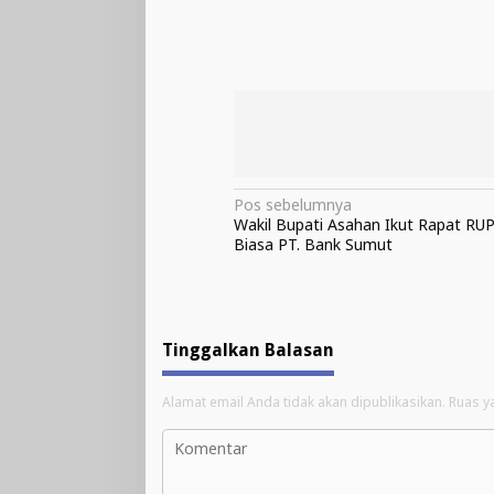
Navigasi
Pos sebelumnya
Wakil Bupati Asahan Ikut Rapat RU
pos
Biasa PT. Bank Sumut
Tinggalkan Balasan
Alamat email Anda tidak akan dipublikasikan.
Ruas y