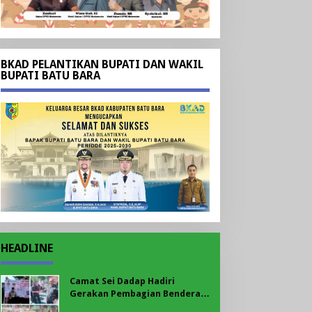
BKAD PELANTIKAN BUPATI DAN WAKIL
BUPATI BATU BARA
HEADLINE
Camat Sei Dadap Hadiri
Gerakan Pembagian Bendera
Merah Putih yang Dipimpin