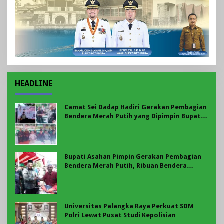
HEADLINE
Camat Sei Dadap Hadiri Gerakan Pembagian
Bendera Merah Putih yang Dipimpin Bupati
Asahan
Bupati Asahan Pimpin Gerakan Pembagian
Bendera Merah Putih, Ribuan Bendera
Dibagikan Sambut HUT ke-81 RI
Universitas Palangka Raya Perkuat SDM
Polri Lewat Pusat Studi Kepolisian