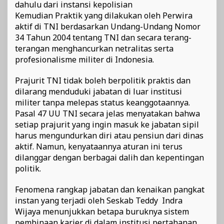
dahulu dari instansi kepolisian
Kemudian Praktik yang dilakukan oleh Perwira
aktif di TNI berdasarkan Undang-Undang Nomor
34 Tahun 2004 tentang TNI dan secara terang-
terangan menghancurkan netralitas serta
profesionalisme militer di Indonesia.
Prajurit TNI tidak boleh berpolitik praktis dan
dilarang menduduki jabatan di luar institusi
militer tanpa melepas status keanggotaannya.
Pasal 47 UU TNI secara jelas menyatakan bahwa
setiap prajurit yang ingin masuk ke jabatan sipil
harus mengundurkan diri atau pensiun dari dinas
aktif. Namun, kenyataannya aturan ini terus
dilanggar dengan berbagai dalih dan kepentingan
politik.
Fenomena rangkap jabatan dan kenaikan pangkat
instan yang terjadi oleh Seskab Teddy Indra
Wijaya menunjukkan betapa buruknya sistem
pembinaan karier di dalam institusi pertahanan