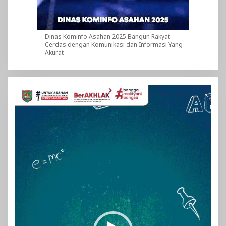
Dinas Kominfo Asahan 2025 Bangun Rakyat
Cerdas dengan Komunikasi dan Informasi Yang
Akurat
Pemutar
Video