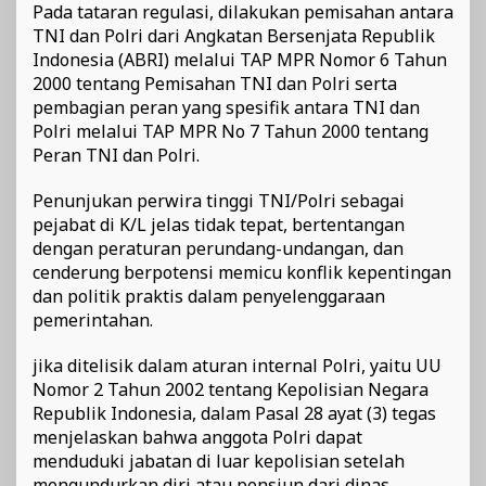
Pada tataran regulasi, dilakukan pemisahan antara
TNI dan Polri dari Angkatan Bersenjata Republik
Indonesia (ABRI) melalui TAP MPR Nomor 6 Tahun
2000 tentang Pemisahan TNI dan Polri serta
pembagian peran yang spesifik antara TNI dan
Polri melalui TAP MPR No 7 Tahun 2000 tentang
Peran TNI dan Polri.
Penunjukan perwira tinggi TNI/Polri sebagai
pejabat di K/L jelas tidak tepat, bertentangan
dengan peraturan perundang-undangan, dan
cenderung berpotensi memicu konflik kepentingan
dan politik praktis dalam penyelenggaraan
pemerintahan.
jika ditelisik dalam aturan internal Polri, yaitu UU
Nomor 2 Tahun 2002 tentang Kepolisian Negara
Republik Indonesia, dalam Pasal 28 ayat (3) tegas
menjelaskan bahwa anggota Polri dapat
menduduki jabatan di luar kepolisian setelah
mengundurkan diri atau pensiun dari dinas