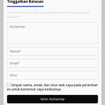
Tinggalkan Balasan
Alamat email Anda tidak akan dipublikasikan.
Ruas yang wajib
ditandai
*
Simpan nama, email, dan situs web saya pada peramban
ini untuk komentar saya berikutnya.