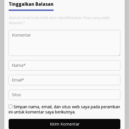
Tinggalkan Balasan
Alamat email Anda tidak akan dipublikasikan.
Ruas yang wajib
ditandai
*
Simpan nama, email, dan situs web saya pada peramban
ini untuk komentar saya berikutnya.