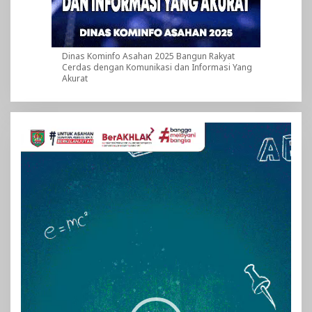
Dinas Kominfo Asahan 2025 Bangun Rakyat
Cerdas dengan Komunikasi dan Informasi Yang
Akurat
Pemutar
Video