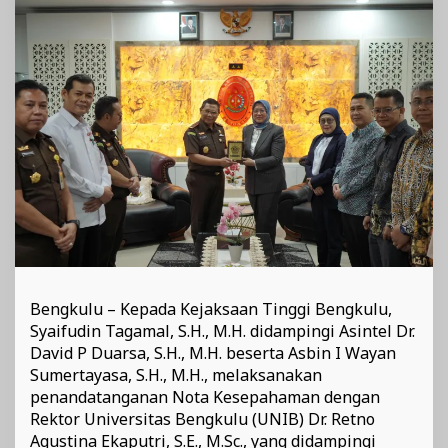
Unib
Bengkulu – Kepada Kejaksaan Tinggi Bengkulu,
Syaifudin Tagamal, S.H., M.H. didampingi Asintel Dr.
David P Duarsa, S.H., M.H. beserta Asbin I Wayan
Sumertayasa, S.H., M.H., melaksanakan
penandatanganan Nota Kesepahaman dengan
Rektor Universitas Bengkulu (UNIB) Dr. Retno
Agustina Ekaputri, S.E., M.Sc., yang didampingi