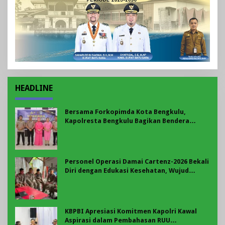
HEADLINE
Bersama Forkopimda Kota Bengkulu,
Kapolresta Bengkulu Bagikan Bendera
Merah Putih di Belungguk Point
Personel Operasi Damai Cartenz-2026 Bekali
Diri dengan Edukasi Kesehatan, Wujud
Kepedulian terhadap Kesiapan dan
Kesejahteraan Anggota
KBPBI Apresiasi Komitmen Kapolri Kawal
Aspirasi dalam Pembahasan RUU