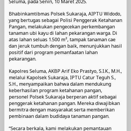
Seluma, pada Senin, 10 Maret 2025.
Bhabinkamtibmas Polsek Sukaraja, AIPTU Widodo,
yang bertugas sebagai Polisi Penggerak Ketahanan
Pangan, melakukan pengecekan perkembangan
tanaman ubi kayu di lahan pekarangan warga. Di
atas lahan seluas 1.500 m², tampak tanaman cae
dan jeruk tumbuh dengan baik, menunjukkan hasil
positif dari program pemanfaatan lahan
pekarangan.
Kapolres Seluma, AKBP Arif Eko Prastyo, S.I.K., M.H.,
melalui Kapolsek Sukaraja, IPTU Catur Teguh S.,
S.H., menyampaikan bahwa dalam mendukung
keberhasilan program ketahanan pangan,
personel Polsek Sukaraja berperan aktif sebagai
penggerak ketahanan pangan. Mereka diwajibkan
bermitra dengan masyarakat serta memberikan
pembinaan dalam budidaya tanaman pangan.
“Secara berkala, kami melakukan pemantauan