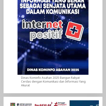
Dinas Kominfo Asahan 2025 Bangun Rakyat
Cerdas dengan Komunikasi dan Informasi Yang
Akurat
Pemutar