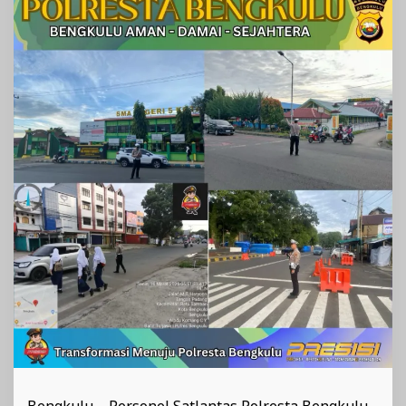
Pagi
Bengkulu – Personel Satlantas Polresta Bengkulu