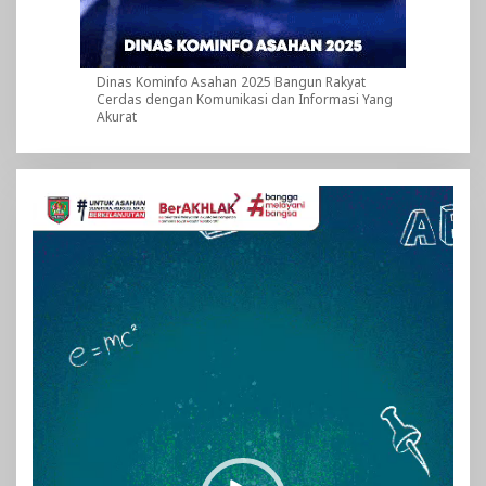
Dinas Kominfo Asahan 2025 Bangun Rakyat
Cerdas dengan Komunikasi dan Informasi Yang
Akurat
Pemutar
Video