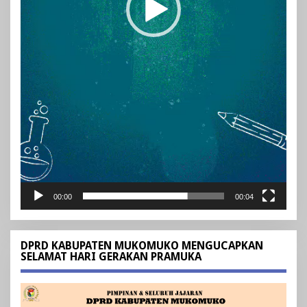
00:00
00:04
DPRD KABUPATEN MUKOMUKO MENGUCAPKAN
SELAMAT HARI GERAKAN PRAMUKA