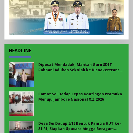
HEADLINE
Dipecat Mendadak, Mantan Guru SDIT
Rabbani Adukan Sekolah ke Disnakertrans
Bengkulu: Soroti BPJS hingga Pesangon
Camat Sei Dadap Lepas Kontingen Pramuka
Menuju Jambore Nasional XII 2026
Desa Sei Dadap I/II Bentuk Panitia HUT ke-
81 RI, Siapkan Upacara hingga Beragam