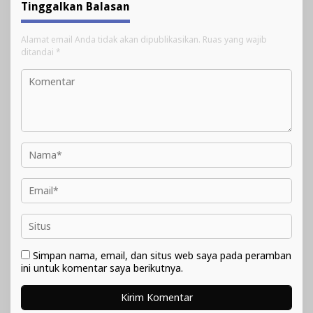
Tinggalkan Balasan
Alamat email Anda tidak akan dipublikasikan.
Ruas yang wajib
ditandai
*
Simpan nama, email, dan situs web saya pada peramban
ini untuk komentar saya berikutnya.