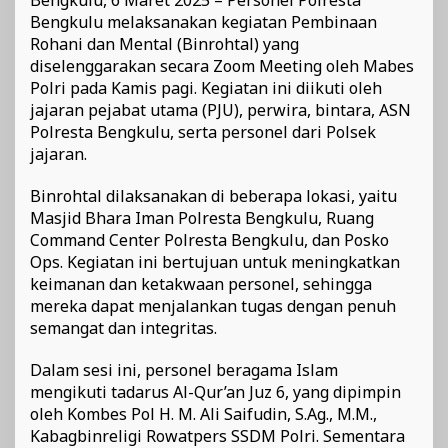
Bengkulu melaksanakan kegiatan Pembinaan
Rohani dan Mental (Binrohtal) yang
diselenggarakan secara Zoom Meeting oleh Mabes
Polri pada Kamis pagi. Kegiatan ini diikuti oleh
jajaran pejabat utama (PJU), perwira, bintara, ASN
Polresta Bengkulu, serta personel dari Polsek
jajaran.
Binrohtal dilaksanakan di beberapa lokasi, yaitu
Masjid Bhara Iman Polresta Bengkulu, Ruang
Command Center Polresta Bengkulu, dan Posko
Ops. Kegiatan ini bertujuan untuk meningkatkan
keimanan dan ketakwaan personel, sehingga
mereka dapat menjalankan tugas dengan penuh
semangat dan integritas.
Dalam sesi ini, personel beragama Islam
mengikuti tadarus Al-Qur’an Juz 6, yang dipimpin
oleh Kombes Pol H. M. Ali Saifudin, S.Ag., M.M.,
Kabagbinreligi Rowatpers SSDM Polri. Sementara