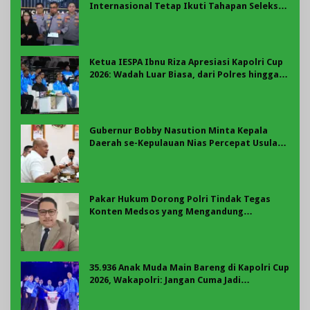
Internasional Tetap Ikuti Tahapan Seleksi
Rekrutmen Polri
Ketua IESPA Ibnu Riza Apresiasi Kapolri Cup
2026: Wadah Luar Biasa, dari Polres hingga
Panggung Nasional
Gubernur Bobby Nasution Minta Kepala
Daerah se-Kepulauan Nias Percepat Usulan
BKP 2027
Pakar Hukum Dorong Polri Tindak Tegas
Konten Medsos yang Mengandung
Provokasi
35.936 Anak Muda Main Bareng di Kapolri Cup
2026, Wakapolri: Jangan Cuma Jadi
Penonton, Jadilah Talenta Digital