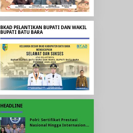
BKAD PELANTIKAN BUPATI DAN WAKIL
BUPATI BATU BARA
HEADLINE
Polri: Sertifikat Prestasi
Nasional Hingga Internasional
Tetap Ikuti Tahapan Seleksi