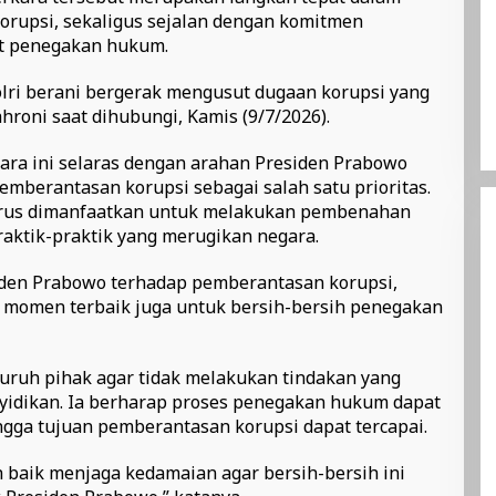
orupsi, sekaligus sejalan dengan komitmen
t penegakan hukum.
olri berani bergerak mengusut dugaan korupsi yang
hroni saat dihubungi, Kamis (9/7/2026).
ra ini selaras dengan arahan Presiden Prabowo
berantasan korupsi sebagai salah satu prioritas.
rus dimanfaatkan untuk melakukan pembenahan
aktik-praktik yang merugikan negara.
siden Prabowo terhadap pemberantasan korupsi,
i momen terbaik juga untuk bersih-bersih penegakan
uruh pihak agar tidak melakukan tindakan yang
idikan. Ia berharap proses penegakan hukum dapat
gga tujuan pemberantasan korupsi dapat tercapai.
ih baik menjaga kedamaian agar bersih-bersih ini