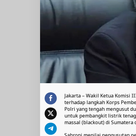
Jakarta – Wakil Ketua Komisi 
terhadap langkah Korps Pember
Polri yang tengah mengusut d
untuk pembangkit listrik tena
massal (blackout) di Sumatera 
Sahroni menilai pengusutan p