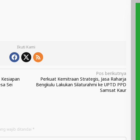
Ikuti Kami
Pos berikutnya
 Kesiapan
Perkuat Kemitraan Strategis, Jasa Raharja
esa Sei
Bengkulu Lakukan Silaturahmi ke UPTD PPD
Samsat Kaur
ang wajib ditandai
*