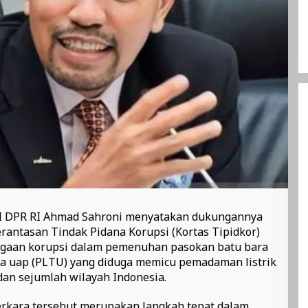
III DPR RI Ahmad Sahroni menyatakan dukungannya
antasan Tindak Pidana Korupsi (Kortas Tipidkor)
ugaan korupsi dalam pemenuhan pasokan batu bara
ga uap (PLTU) yang diduga memicu pemadaman listrik
dan sejumlah wilayah Indonesia.
erkara tersebut merupakan langkah tepat dalam