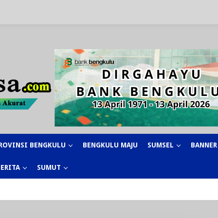
ROVINSI BENGKULU
BENGKULU MAJU
SUMSEL
BANNER
BERITA
SUMUT