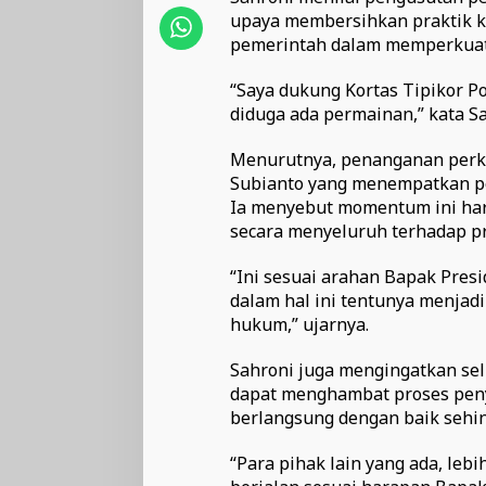
upaya membersihkan praktik k
pemerintah dalam memperkua
“Saya dukung Kortas Tipikor P
diduga ada permainan,” kata Sa
Menurutnya, penanganan perka
Subianto yang menempatkan pem
Ia menyebut momentum ini ha
secara menyeluruh terhadap pr
“Ini sesuai arahan Bapak Pre
dalam hal ini tentunya menjad
hukum,” ujarnya.
Sahroni juga mengingatkan sel
dapat menghambat proses peny
berlangsung dengan baik sehin
“Para pihak lain yang ada, leb