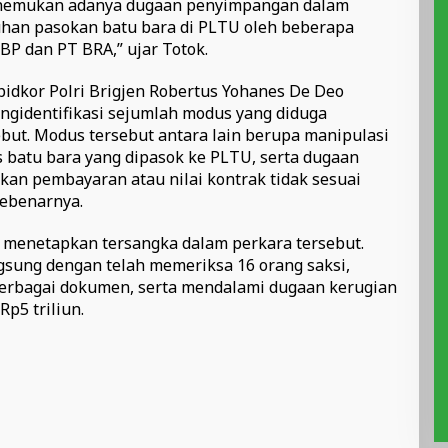
menemukan adanya dugaan penyimpangan dalam
an pasokan batu bara di PLTU oleh beberapa
BP dan PT BRA,” ujar Totok.
pidkor Polri Brigjen Robertus Yohanes De Deo
ngidentifikasi sejumlah modus yang diduga
but. Modus tersebut antara lain berupa manipulasi
 batu bara yang dipasok ke PLTU, serta dugaan
n pembayaran atau nilai kontrak tidak sesuai
sebenarnya.
m menetapkan tersangka dalam perkara tersebut.
gsung dengan telah memeriksa 16 orang saksi,
berbagai dokumen, serta mendalami dugaan kerugian
p5 triliun.