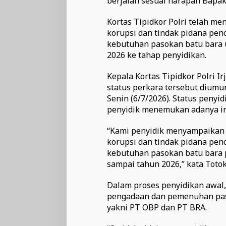
berjalan sesuai harapan Bapak
Kortas Tipidkor Polri telah m
korupsi dan tindak pidana pen
kebutuhan pasokan batu bara 
2026 ke tahap penyidikan.
Kepala Kortas Tipidkor Polri 
status perkara tersebut diumu
Senin (6/7/2026). Status penyid
penyidik menemukan adanya ind
“Kami penyidik menyampaikan
korupsi dan tindak pidana pe
kebutuhan pasokan batu bara 
sampai tahun 2026,” kata Totok
Dalam proses penyidikan awa
pengadaan dan pemenuhan pas
yakni PT OBP dan PT BRA.