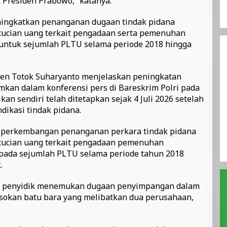
 Presiden Prabowo,” katanya.
eningkatkan penanganan dugaan tindak pidana
cucian uang terkait pengadaan serta pemenuhan
untuk sejumlah PLTU selama periode 2018 hingga
Irjen Totok Suharyanto menjelaskan peningkatan
mkan dalam konferensi pers di Bareskrim Polri pada
ikan sendiri telah ditetapkan sejak 4 Juli 2026 setelah
ikasi tindak pidana.
 perkembangan penanganan perkara tindak pidana
ncucian uang terkait pengadaan pemenuhan
pada sejumlah PLTU selama periode tahun 2018
.
l, penyidik menemukan dugaan penyimpangan dalam
okan batu bara yang melibatkan dua perusahaan,