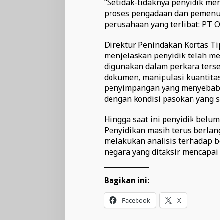
“Setidak-tidaknya penyidik 
proses pengadaan dan pemenuh
perusahaan yang terlibat: PT O
Direktur Penindakan Kortas Ti
menjelaskan penyidik telah me
digunakan dalam perkara terse
dokumen, manipulasi kuantitas
penyimpangan yang menyebabka
dengan kondisi pasokan yang 
Hingga saat ini penyidik belu
Penyidikan masih terus berlan
melakukan analisis terhadap 
negara yang ditaksir mencapai R
Bagikan ini:
Facebook
X