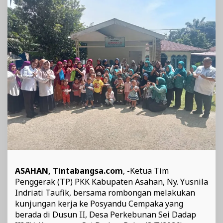
Manfaatkan
Layanan
Kesehatan
ASAHAN, Tintabangsa.com
, -Ketua Tim
Penggerak (TP) PKK Kabupaten Asahan, Ny. Yusnila
Indriati Taufik, bersama rombongan melakukan
kunjungan kerja ke Posyandu Cempaka yang
berada di Dusun II, Desa Perkebunan Sei Dadap