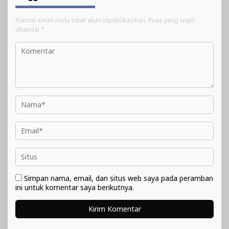
Alamat email Anda tidak akan dipublikasikan.
Ruas yang wajib
ditandai
*
Simpan nama, email, dan situs web saya pada peramban
ini untuk komentar saya berikutnya.