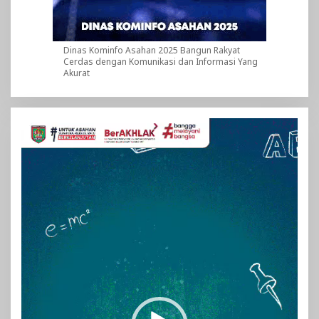
Dinas Kominfo Asahan 2025 Bangun Rakyat
Cerdas dengan Komunikasi dan Informasi Yang
Akurat
Pemutar
Video