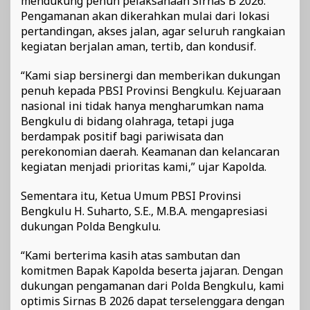
mendukung penuh pelaksanaan Sirnas B 2026.
Pengamanan akan dikerahkan mulai dari lokasi
pertandingan, akses jalan, agar seluruh rangkaian
kegiatan berjalan aman, tertib, dan kondusif.
“Kami siap bersinergi dan memberikan dukungan
penuh kepada PBSI Provinsi Bengkulu. Kejuaraan
nasional ini tidak hanya mengharumkan nama
Bengkulu di bidang olahraga, tetapi juga
berdampak positif bagi pariwisata dan
perekonomian daerah. Keamanan dan kelancaran
kegiatan menjadi prioritas kami,” ujar Kapolda.
Sementara itu, Ketua Umum PBSI Provinsi
Bengkulu H. Suharto, S.E., M.B.A. mengapresiasi
dukungan Polda Bengkulu.
“Kami berterima kasih atas sambutan dan
komitmen Bapak Kapolda beserta jajaran. Dengan
dukungan pengamanan dari Polda Bengkulu, kami
optimis Sirnas B 2026 dapat terselenggara dengan