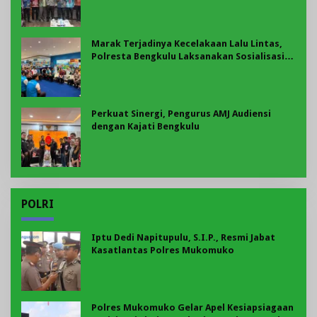
Marak Terjadinya Kecelakaan Lalu Lintas,
Polresta Bengkulu Laksanakan Sosialisasi
Tertib Berlalu Lintas
Perkuat Sinergi, Pengurus AMJ Audiensi
dengan Kajati Bengkulu
POLRI
Iptu Dedi Napitupulu, S.I.P., Resmi Jabat
Kasatlantas Polres Mukomuko
Polres Mukomuko Gelar Apel Kesiapsiagaan