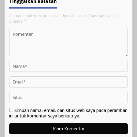
Tinggalkan Balasan
Alamat email Anda tidak akan dipublikasikan.
Ruas yang wajib
ditandai
*
Simpan nama, email, dan situs web saya pada peramban
ini untuk komentar saya berikutnya.