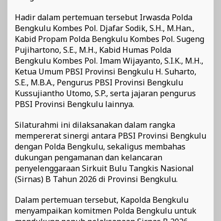
Hadir dalam pertemuan tersebut Irwasda Polda
Bengkulu Kombes Pol. Djafar Sodik, S.H., M.Han.,
Kabid Propam Polda Bengkulu Kombes Pol. Sugeng
Pujihartono, S.E., M.H., Kabid Humas Polda
Bengkulu Kombes Pol. Imam Wijayanto, S.I.K., M.H.,
Ketua Umum PBSI Provinsi Bengkulu H. Suharto,
S.E., M.B.A., Pengurus PBSI Provinsi Bengkulu
Kussujiantho Utomo, S.P., serta jajaran pengurus
PBSI Provinsi Bengkulu lainnya.
Silaturahmi ini dilaksanakan dalam rangka
mempererat sinergi antara PBSI Provinsi Bengkulu
dengan Polda Bengkulu, sekaligus membahas
dukungan pengamanan dan kelancaran
penyelenggaraan Sirkuit Bulu Tangkis Nasional
(Sirnas) B Tahun 2026 di Provinsi Bengkulu.
Dalam pertemuan tersebut, Kapolda Bengkulu
menyampaikan komitmen Polda Bengkulu untuk