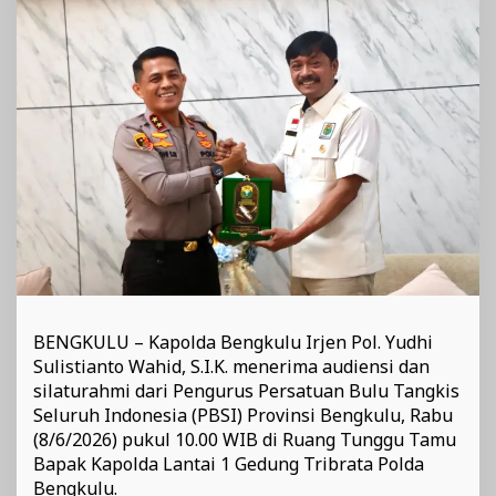
B
2026
di
Bengkulu
BENGKULU – Kapolda Bengkulu Irjen Pol. Yudhi
Sulistianto Wahid, S.I.K. menerima audiensi dan
silaturahmi dari Pengurus Persatuan Bulu Tangkis
Seluruh Indonesia (PBSI) Provinsi Bengkulu, Rabu
(8/6/2026) pukul 10.00 WIB di Ruang Tunggu Tamu
Bapak Kapolda Lantai 1 Gedung Tribrata Polda
Bengkulu.