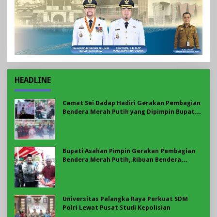
HEADLINE
Camat Sei Dadap Hadiri Gerakan Pembagian
Bendera Merah Putih yang Dipimpin Bupati
Asahan
Bupati Asahan Pimpin Gerakan Pembagian
Bendera Merah Putih, Ribuan Bendera
Dibagikan Sambut HUT ke-81 RI
Universitas Palangka Raya Perkuat SDM
Polri Lewat Pusat Studi Kepolisian