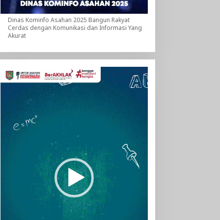
Dinas Kominfo Asahan 2025 Bangun Rakyat
Cerdas dengan Komunikasi dan Informasi Yang
Akurat
Pemutar
Video