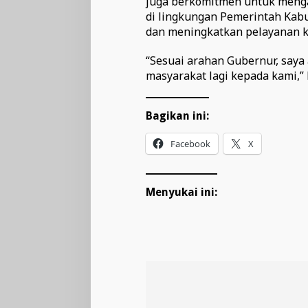
juga berkomitmen untuk menga
di lingkungan Pemerintah Kabu
dan meningkatkan pelayanan k
“Sesuai arahan Gubernur, saya
masyarakat lagi kepada kami,” k
Bagikan ini:
Facebook
X
Menyukai ini: