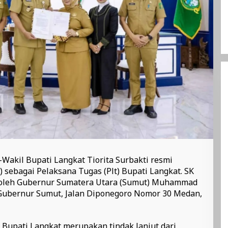
 -Wakil Bupati Langkat Tiorita Surbakti resmi
 sebagai Pelaksana Tugas (Plt) Bupati Langkat. SK
 oleh Gubernur Sumatera Utara (Sumut) Muhammad
 Gubernur Sumut, Jalan Diponegoro Nomor 30 Medan,
 Bupati Langkat merupakan tindak lanjut dari