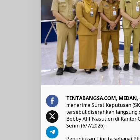
TINTABANGSA.COM, MEDAN
,
menerima Surat Keputusan (SK)
tersebut diserahkan langsung
Bobby Afif Nasution di Kantor
Senin (6/7/2026).
Penunjukan Tiorita sebagai Plt