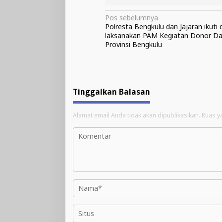
Navigasi
Pos sebelumnya
Polresta Bengkulu dan Jajaran ikuti 
pos
laksanakan PAM Kegiatan Donor D
Provinsi Bengkulu
Tinggalkan Balasan
Alamat email Anda tidak akan dipublikasikan.
Ruas y