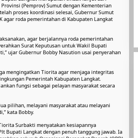
h Provinsi (Pemprov) Sumut dengan Kementerian
telah proses koordinasi selesai, Gubernur Sumut
K agar roda pemerintahan di Kabupaten Langkat
laksanakan, agar berjalannya roda pemerintahan
yerahkan Surat Keputusan untuk Wakil Bupati
ti,” ujar Gubernur Bobby Nasution usai penyerahan
ga mengingatkan Tiorita agar menjaga integritas
i lingkungan Pemerintah Kabupaten Langkat.
ankan fungsi sebagai pelayan masyarakat secara
dua pilihan, melayani masyarakat atau melayani
i,” kata Bobby.
Tiorita Surbakti menyatakan kesiapannya
lt Bupati Langkat dengan penuh tanggung jawab. Ia