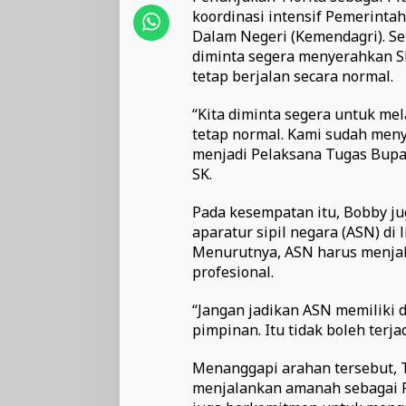
koordinasi intensif Pemerinta
Dalam Negeri (Kemendagri). Se
diminta segera menyerahkan S
tetap berjalan secara normal.
“Kita diminta segera untuk me
tetap normal. Kami sudah men
menjadi Pelaksana Tugas Bupa
SK.
Pada kesempatan itu, Bobby ju
aparatur sipil negara (ASN) d
Menurutnya, ASN harus menjal
profesional.
“Jangan jadikan ASN memiliki 
pimpinan. Itu tidak boleh terjad
Menanggapi arahan tersebut, 
menjalankan amanah sebagai P