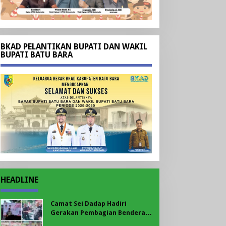
BKAD PELANTIKAN BUPATI DAN WAKIL
BUPATI BATU BARA
HEADLINE
Camat Sei Dadap Hadiri
Gerakan Pembagian Bendera
Merah Putih yang Dipimpin