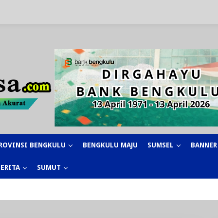
ROVINSI BENGKULU
BENGKULU MAJU
SUMSEL
BANNER
BERITA
SUMUT