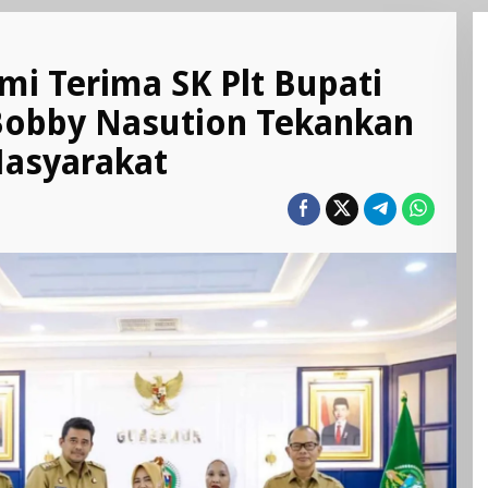
smi Terima SK Plt Bupati
Bobby Nasution Tekankan
Masyarakat