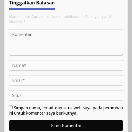
Tinggalkan Balasan
Alamat email Anda tidak akan dipublikasikan.
Ruas yang wajib
ditandai
*
Simpan nama, email, dan situs web saya pada peramban
ini untuk komentar saya berikutnya.