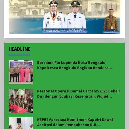
HEADLINE
Bersama Forkopimda Kota Bengkulu,
Kapolresta Bengkulu Bagikan Bendera
Merah Putih di Belungguk Point
Personel Operasi Damai Cartenz-2026 Bekali
Diri dengan Edukasi Kesehatan, Wujud
Kepedulian terhadap Kesiapan dan
Kesejahteraan Anggota
KBPBI Apresiasi Komitmen Kapolri Kawal
Aspirasi dalam Pembahasan RUU