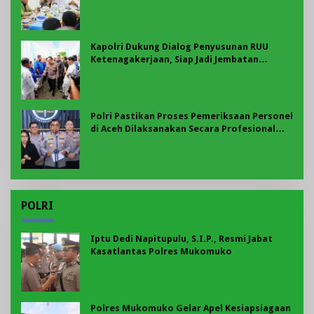
Ketenagakerjaan
Kapolri Dukung Dialog Penyusunan RUU
Ketenagakerjaan, Siap Jadi Jembatan
Aspirasi Buruh
Polri Pastikan Proses Pemeriksaan Personel
di Aceh Dilaksanakan Secara Profesional
dan Transparan
POLRI
Iptu Dedi Napitupulu, S.I.P., Resmi Jabat
Kasatlantas Polres Mukomuko
Polres Mukomuko Gelar Apel Kesiapsiagaan