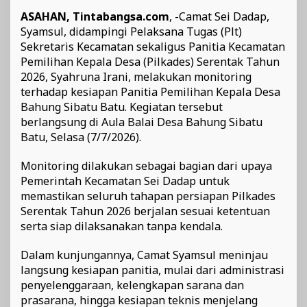
ASAHAN, Tintabangsa.com
, -Camat Sei Dadap,
Syamsul, didampingi Pelaksana Tugas (Plt)
Sekretaris Kecamatan sekaligus Panitia Kecamatan
Pemilihan Kepala Desa (Pilkades) Serentak Tahun
2026, Syahruna Irani, melakukan monitoring
terhadap kesiapan Panitia Pemilihan Kepala Desa
Bahung Sibatu Batu. Kegiatan tersebut
berlangsung di Aula Balai Desa Bahung Sibatu
Batu, Selasa (7/7/2026).
Monitoring dilakukan sebagai bagian dari upaya
Pemerintah Kecamatan Sei Dadap untuk
memastikan seluruh tahapan persiapan Pilkades
Serentak Tahun 2026 berjalan sesuai ketentuan
serta siap dilaksanakan tanpa kendala.
Dalam kunjungannya, Camat Syamsul meninjau
langsung kesiapan panitia, mulai dari administrasi
penyelenggaraan, kelengkapan sarana dan
prasarana, hingga kesiapan teknis menjelang