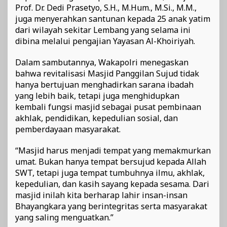
Prof. Dr. Dedi Prasetyo, S.H., M.Hum., M.Si., M.M.,
juga menyerahkan santunan kepada 25 anak yatim
dari wilayah sekitar Lembang yang selama ini
dibina melalui pengajian Yayasan Al-Khoiriyah.
Dalam sambutannya, Wakapolri menegaskan
bahwa revitalisasi Masjid Panggilan Sujud tidak
hanya bertujuan menghadirkan sarana ibadah
yang lebih baik, tetapi juga menghidupkan
kembali fungsi masjid sebagai pusat pembinaan
akhlak, pendidikan, kepedulian sosial, dan
pemberdayaan masyarakat.
“Masjid harus menjadi tempat yang memakmurkan
umat. Bukan hanya tempat bersujud kepada Allah
SWT, tetapi juga tempat tumbuhnya ilmu, akhlak,
kepedulian, dan kasih sayang kepada sesama. Dari
masjid inilah kita berharap lahir insan-insan
Bhayangkara yang berintegritas serta masyarakat
yang saling menguatkan.”