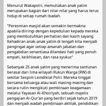
Menurut Wakapolri, memuliakan anak yatim
merupakan bagian dari nilai-nilai yang harus terus
hidup di setiap rumah ibadah.
“Peresmian masjid akan semakin bermakna
apabila diiringi dengan kepedulian kepada mereka
yang membutuhkan perhatian dan kasih sayang.
Kehadiran anak-anak yatim di tengah kita menjadi
pengingat agar setiap amanah jabatan dan
pengabdian senantiasa dilandasi hati yang penuh
empati, keikhlasan, dan rasa syukur.”
Sebanyak 25 anak yatim yang menerima santunan
berasal dari lima wilayah Rukun Warga (RW) di
sekitar Sespim Lemdiklat Polri. Mereka tinggal
bersama keluarga atau wali masing-masing dan
secara rutin mengikuti pembinaan keagamaan
melalui Yayasan Al-Khoiriyah, sebuah majelis
pengajian Al-Qur’an yang berdiri sejak tahun 2019
dan menjadi wadah pembinaan akhlak, pendidikan