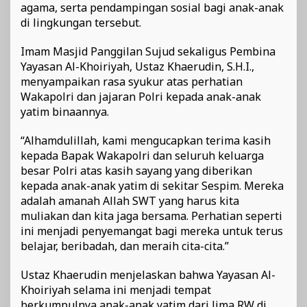
agama, serta pendampingan sosial bagi anak-anak
di lingkungan tersebut.
Imam Masjid Panggilan Sujud sekaligus Pembina
Yayasan Al-Khoiriyah, Ustaz Khaerudin, S.H.I.,
menyampaikan rasa syukur atas perhatian
Wakapolri dan jajaran Polri kepada anak-anak
yatim binaannya.
“Alhamdulillah, kami mengucapkan terima kasih
kepada Bapak Wakapolri dan seluruh keluarga
besar Polri atas kasih sayang yang diberikan
kepada anak-anak yatim di sekitar Sespim. Mereka
adalah amanah Allah SWT yang harus kita
muliakan dan kita jaga bersama. Perhatian seperti
ini menjadi penyemangat bagi mereka untuk terus
belajar, beribadah, dan meraih cita-cita.”
Ustaz Khaerudin menjelaskan bahwa Yayasan Al-
Khoiriyah selama ini menjadi tempat
berkumpulnya anak-anak yatim dari lima RW di