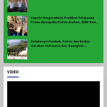
Motor Jadi Prioritas
Kapolri Anugerahkan Predikat Pelayanan
Prima (A) kepada Polres Asahan, AKBP Revi
Nurvelani Terima Penghargaan
Kolaborasi Pemkab, Polres dan Kodim,
Gerakan Indonesia Asri Gaungkan
Semangat Gotong Royong di Lebong
VIDEO
Pemutar
Video