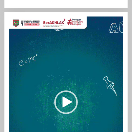
Pemutar
Video