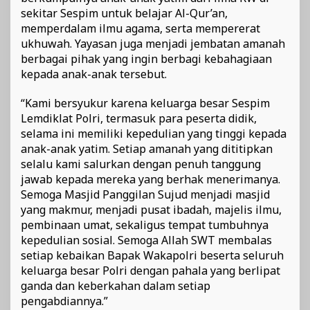
sekitar Sespim untuk belajar Al-Qur’an,
memperdalam ilmu agama, serta mempererat
ukhuwah. Yayasan juga menjadi jembatan amanah
berbagai pihak yang ingin berbagi kebahagiaan
kepada anak-anak tersebut.
“Kami bersyukur karena keluarga besar Sespim
Lemdiklat Polri, termasuk para peserta didik,
selama ini memiliki kepedulian yang tinggi kepada
anak-anak yatim. Setiap amanah yang dititipkan
selalu kami salurkan dengan penuh tanggung
jawab kepada mereka yang berhak menerimanya.
Semoga Masjid Panggilan Sujud menjadi masjid
yang makmur, menjadi pusat ibadah, majelis ilmu,
pembinaan umat, sekaligus tempat tumbuhnya
kepedulian sosial. Semoga Allah SWT membalas
setiap kebaikan Bapak Wakapolri beserta seluruh
keluarga besar Polri dengan pahala yang berlipat
ganda dan keberkahan dalam setiap
pengabdiannya.”