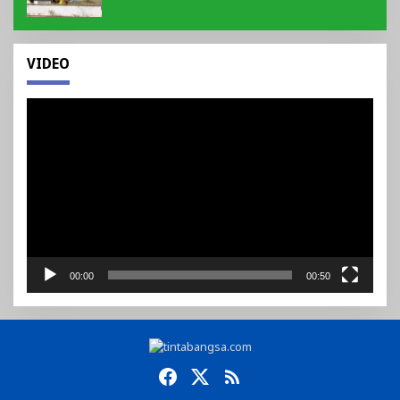
VIDEO
Pemutar
Video
00:00
00:50