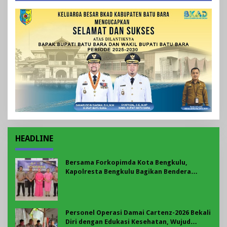
HEADLINE
Bersama Forkopimda Kota Bengkulu,
Kapolresta Bengkulu Bagikan Bendera
Merah Putih di Belungguk Point
Personel Operasi Damai Cartenz-2026 Bekali
Diri dengan Edukasi Kesehatan, Wujud