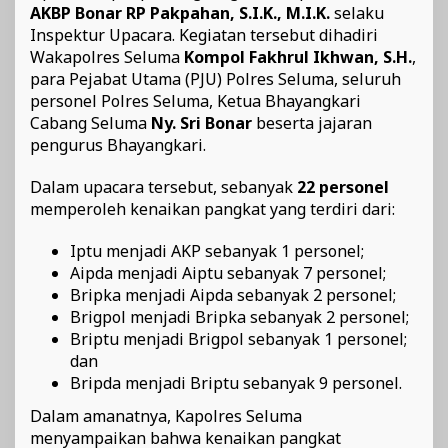
AKBP Bonar RP Pakpahan, S.I.K., M.I.K.
selaku
Inspektur Upacara. Kegiatan tersebut dihadiri
Wakapolres Seluma
Kompol Fakhrul Ikhwan, S.H.
,
para Pejabat Utama (PJU) Polres Seluma, seluruh
personel Polres Seluma, Ketua Bhayangkari
Cabang Seluma
Ny. Sri Bonar
beserta jajaran
pengurus Bhayangkari.
Dalam upacara tersebut, sebanyak
22 personel
memperoleh kenaikan pangkat yang terdiri dari:
Iptu menjadi AKP sebanyak 1 personel;
Aipda menjadi Aiptu sebanyak 7 personel;
Bripka menjadi Aipda sebanyak 2 personel;
Brigpol menjadi Bripka sebanyak 2 personel;
Briptu menjadi Brigpol sebanyak 1 personel;
dan
Bripda menjadi Briptu sebanyak 9 personel.
Dalam amanatnya, Kapolres Seluma
menyampaikan bahwa kenaikan pangkat