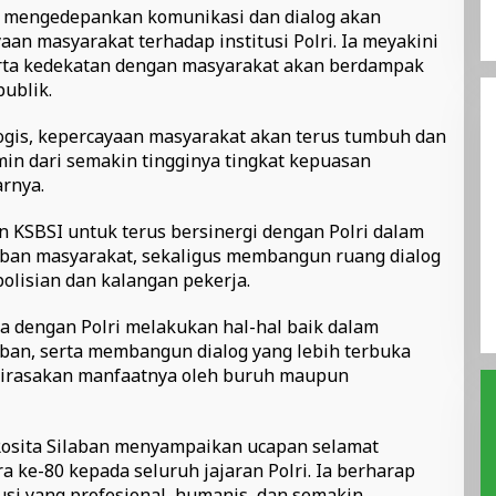
g mengedepankan komunikasi dan dialog akan
n masyarakat terhadap institusi Polri. Ia meyakini
erta kedekatan dengan masyarakat akan berdampak
ublik.
ogis, kepercayaan masyarakat akan terus tumbuh dan
min dari semakin tingginya tingkat kepuasan
arnya.
 KSBSI untuk terus bersinergi dengan Polri dalam
ban masyarakat, sekaligus membangun ruang dialog
olisian dan kalangan pekerja.
 dengan Polri melakukan hal-hal baik dalam
ban, serta membangun dialog yang lebih terbuka
 dirasakan manfaatnya oleh buruh maupun
Rosita Silaban menyampaikan ucapan selamat
 ke-80 kepada seluruh jajaran Polri. Ia berharap
tusi yang profesional, humanis, dan semakin