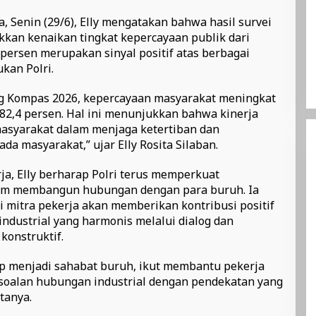
, Senin (29/6), Elly mengatakan bahwa hasil survei
kan kenaikan tingkat kepercayaan publik dari
 persen merupakan sinyal positif atas berbagai
kan Polri.
ng Kompas 2026, kepercayaan masyarakat meningkat
 82,4 persen. Hal ini menunjukkan bahwa kinerja
masyarakat dalam menjaga ketertiban dan
a masyarakat,” ujar Elly Rosita Silaban.
ja, Elly berharap Polri terus memperkuat
am membangun hubungan dengan para buruh. Ia
i mitra pekerja akan memberikan kontribusi positif
dustrial yang harmonis melalui dialog dan
konstruktif.
ap menjadi sahabat buruh, ikut membantu pekerja
soalan hubungan industrial dengan pendekatan yang
tanya.