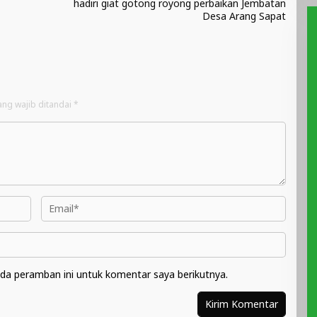
hadiri giat gotong royong perbaikan Jembatan
Desa Arang Sapat
ang wajib ditandai
*
da peramban ini untuk komentar saya berikutnya.