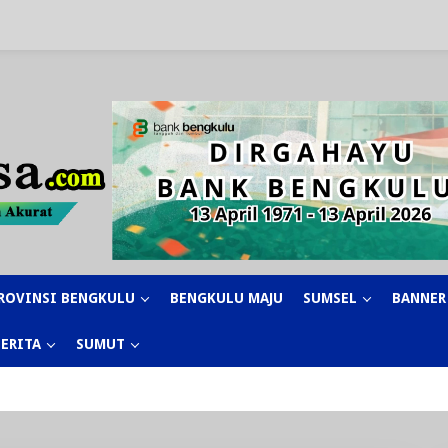
ROVINSI BENGKULU
BENGKULU MAJU
SUMSEL
BANNER
BERITA
SUMUT