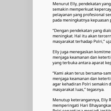
Menurut Elly, pendekatan yan
semakin memperkuat kepercayaa
pelayanan yang profesional s
pada meningkatnya kepuasan p
“Dengan pendekatan yang dial
meningkat. Hal itu akan tercer
masyarakat terhadap Polri,” uj
Elly juga menegaskan komitmen
menjaga keamanan dan keterti
yang terbuka antara aparat kep
“Kami akan terus bersama-sama
menjaga keamanan dan keterti
agar kehadiran Polri semakin
masyarakat luas,” tegasnya.
Menutup keterangannya, Elly 
memperingati Hari Bhayangkara
Polri senantiasa menjadi insti