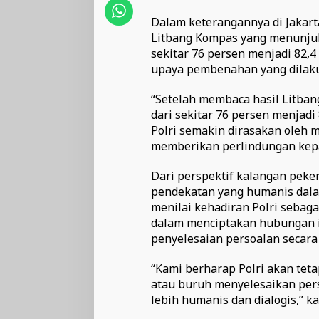
Dalam keterangannya di Jakarta
Litbang Kompas yang menunjuk
sekitar 76 persen menjadi 82,4
upaya pembenahan yang dilaku
“Setelah membaca hasil Litba
dari sekitar 76 persen menjadi
Polri semakin dirasakan oleh 
memberikan perlindungan kepad
Dari perspektif kalangan peker
pendekatan yang humanis dal
menilai kehadiran Polri sebaga
dalam menciptakan hubungan in
penyelesaian persoalan secara 
“Kami berharap Polri akan tet
atau buruh menyelesaikan per
lebih humanis dan dialogis,” ka