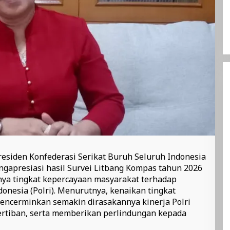
 Presiden Konfederasi Serikat Buruh Seluruh Indonesia
mengapresiasi hasil Survei Litbang Kompas tahun 2026
a tingkat kepercayaan masyarakat terhadap
onesia (Polri). Menurutnya, kenaikan tingkat
encerminkan semakin dirasakannya kinerja Polri
rtiban, serta memberikan perlindungan kepada