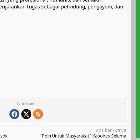
enjalankan tugas sebagai pelindung, pengayom, dan
Ikuti Kami
Pos berikutnya
esok
“Polri Untuk Masyarakat” Kapolres Seluma