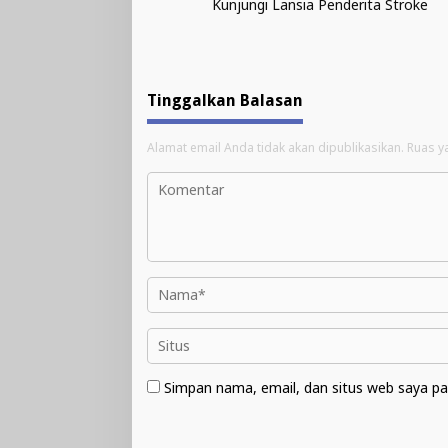
pos
Kunjungi Lansia Penderita Stroke
Tinggalkan Balasan
Alamat email Anda tidak akan dipublikasikan.
Ruas y
Simpan nama, email, dan situs web saya pa