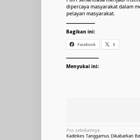
dipercaya masyarakat dalam m
pelayan masyarakat.
Bagikan ini:
Facebook
X
Menyukai ini:
Navigasi
Pos sebelumnya
Kadinkes Tanggamus Dikabarkan B