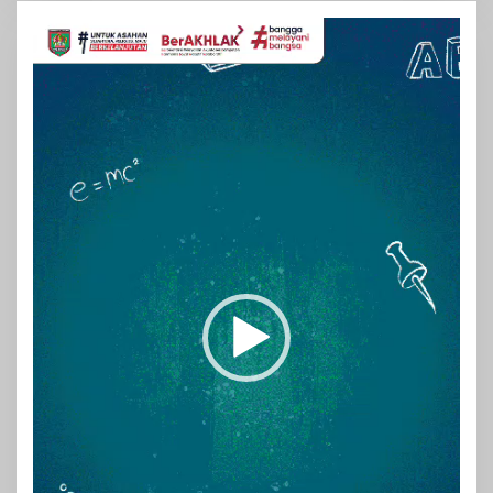
Pemutar
Video