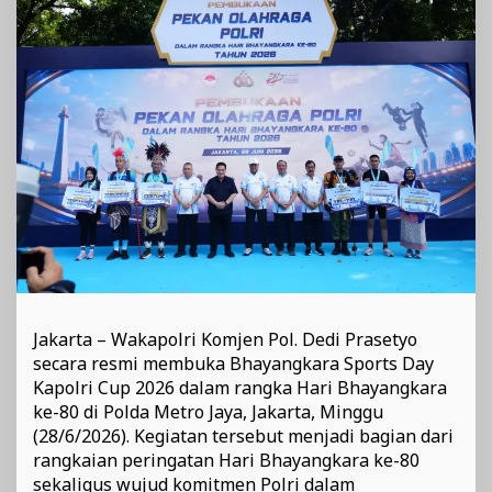
Semangat
“Polri
untuk
Masyarakat”
Jakarta – Wakapolri Komjen Pol. Dedi Prasetyo
secara resmi membuka Bhayangkara Sports Day
Kapolri Cup 2026 dalam rangka Hari Bhayangkara
ke-80 di Polda Metro Jaya, Jakarta, Minggu
(28/6/2026). Kegiatan tersebut menjadi bagian dari
rangkaian peringatan Hari Bhayangkara ke-80
sekaligus wujud komitmen Polri dalam