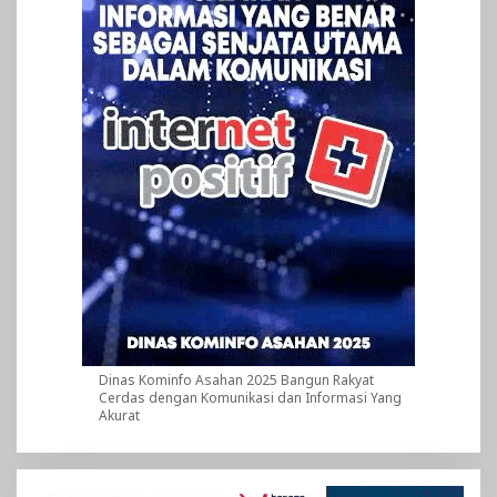
Dinas Kominfo Asahan 2025 Bangun Rakyat
Cerdas dengan Komunikasi dan Informasi Yang
Akurat
Pemutar