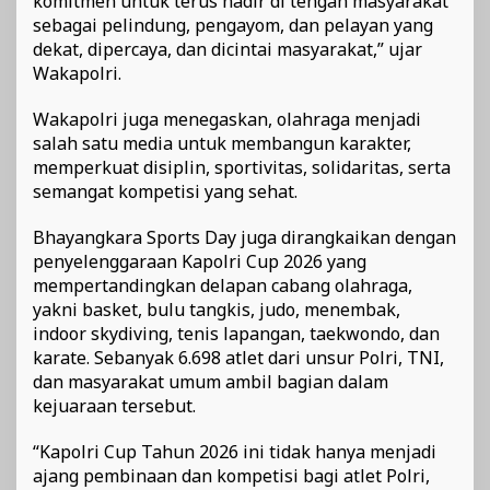
komitmen untuk terus hadir di tengah masyarakat
sebagai pelindung, pengayom, dan pelayan yang
dekat, dipercaya, dan dicintai masyarakat,” ujar
Wakapolri.
Wakapolri juga menegaskan, olahraga menjadi
salah satu media untuk membangun karakter,
memperkuat disiplin, sportivitas, solidaritas, serta
semangat kompetisi yang sehat.
Bhayangkara Sports Day juga dirangkaikan dengan
penyelenggaraan Kapolri Cup 2026 yang
mempertandingkan delapan cabang olahraga,
yakni basket, bulu tangkis, judo, menembak,
indoor skydiving, tenis lapangan, taekwondo, dan
karate. Sebanyak 6.698 atlet dari unsur Polri, TNI,
dan masyarakat umum ambil bagian dalam
kejuaraan tersebut.
“Kapolri Cup Tahun 2026 ini tidak hanya menjadi
ajang pembinaan dan kompetisi bagi atlet Polri,