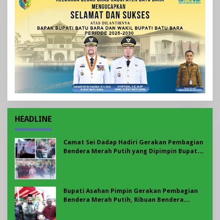
HEADLINE
Camat Sei Dadap Hadiri Gerakan Pembagian
Bendera Merah Putih yang Dipimpin Bupati
Asahan
Bupati Asahan Pimpin Gerakan Pembagian
Bendera Merah Putih, Ribuan Bendera
Dibagikan Sambut HUT ke-81 RI