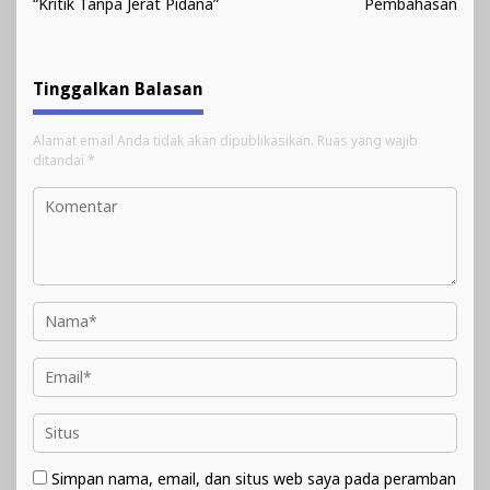
“Kritik Tanpa Jerat Pidana”
Pembahasan
Tinggalkan Balasan
Alamat email Anda tidak akan dipublikasikan.
Ruas yang wajib
ditandai
*
Simpan nama, email, dan situs web saya pada peramban