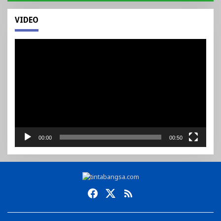
VIDEO
Pemutar
Video
00:00
00:50