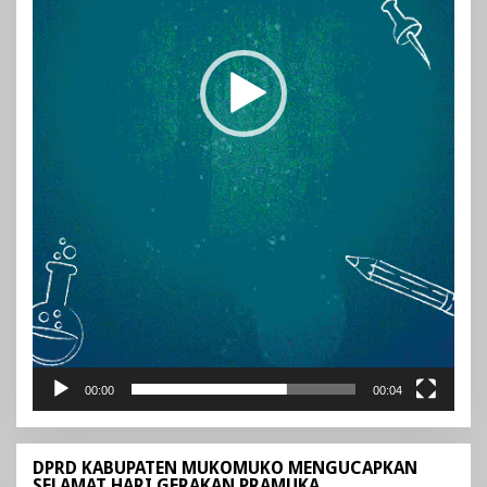
00:00
00:04
DPRD KABUPATEN MUKOMUKO MENGUCAPKAN
SELAMAT HARI GERAKAN PRAMUKA