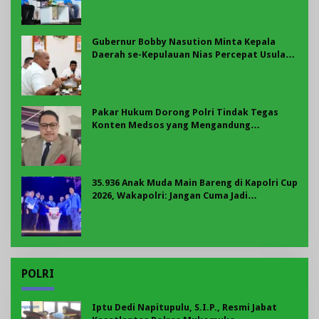
Gubernur Bobby Nasution Minta Kepala
Daerah se-Kepulauan Nias Percepat Usulan
BKP 2027
Pakar Hukum Dorong Polri Tindak Tegas
Konten Medsos yang Mengandung
Provokasi
35.936 Anak Muda Main Bareng di Kapolri Cup
2026, Wakapolri: Jangan Cuma Jadi
Penonton, Jadilah Talenta Digital
POLRI
Iptu Dedi Napitupulu, S.I.P., Resmi Jabat