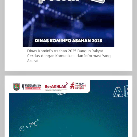
Dinas Kominfo Asahan 2025 Bangun Rakyat
Cerdas dengan Komunikasi dan Informasi Yang
Akurat
Pemutar
Video