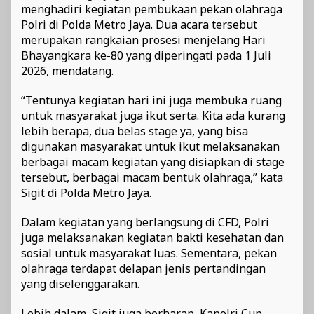
menghadiri kegiatan pembukaan pekan olahraga
Polri di Polda Metro Jaya. Dua acara tersebut
merupakan rangkaian prosesi menjelang Hari
Bhayangkara ke-80 yang diperingati pada 1 Juli
2026, mendatang.
“Tentunya kegiatan hari ini juga membuka ruang
untuk masyarakat juga ikut serta. Kita ada kurang
lebih berapa, dua belas stage ya, yang bisa
digunakan masyarakat untuk ikut melaksanakan
berbagai macam kegiatan yang disiapkan di stage
tersebut, berbagai macam bentuk olahraga,” kata
Sigit di Polda Metro Jaya.
Dalam kegiatan yang berlangsung di CFD, Polri
juga melaksanakan kegiatan bakti kesehatan dan
sosial untuk masyarakat luas. Sementara, pekan
olahraga terdapat delapan jenis pertandingan
yang diselenggarakan.
Lebih dalam, Sigit juga berharap, Kapolri Cup