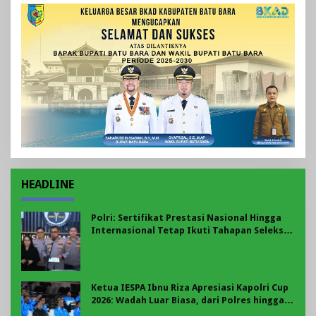
HEADLINE
Polri: Sertifikat Prestasi Nasional Hingga
Internasional Tetap Ikuti Tahapan Seleksi
Rekrutmen Polri
Ketua IESPA Ibnu Riza Apresiasi Kapolri Cup
2026: Wadah Luar Biasa, dari Polres hingga
Panggung Nasional