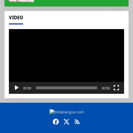
VIDEO
Pemutar
Video
00:00
00:50