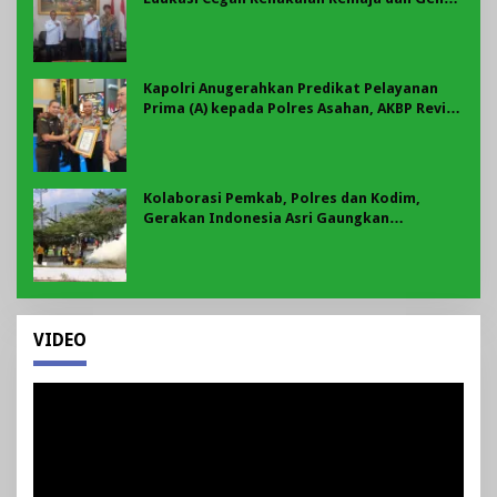
Motor Jadi Prioritas
Kapolri Anugerahkan Predikat Pelayanan
Prima (A) kepada Polres Asahan, AKBP Revi
Nurvelani Terima Penghargaan
Kolaborasi Pemkab, Polres dan Kodim,
Gerakan Indonesia Asri Gaungkan
Semangat Gotong Royong di Lebong
VIDEO
Pemutar
Video