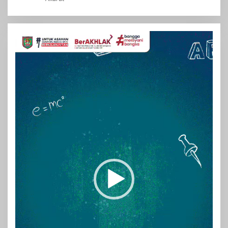
Pemutar
Video