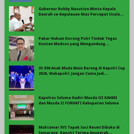
Gubernur Bobby Nasution Minta Kepala
Daerah se-Kepulauan Nias Percepat Usulan
BKP 2027
Pakar Hukum Dorong Polri Tindak Tegas
Konten Medsos yang Mengandung
Provokasi
35.936 Anak Muda Main Bareng di Kapolri Cup
2026, Wakapolri: Jangan Cuma Jadi
Penonton, Jadilah Talenta Digital
Kapolres Seluma Hadiri Musda III KAHMI
dan Musda II FORHATI Kabupaten Seluma
Muktamar XVI Tapak Suci Resmi Dibuka di
Semarang, Kapolri Terima Anugerah