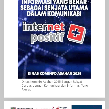
Dinas Kominfo Asahan 2025 Bangun Rakyat
Cerdas dengan Komunikasi dan Informasi Yang
Akurat
Pemutar