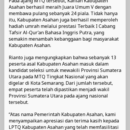
Pada ajang MTQ tersebut, Kafilah Kabupaten
Asahan berhasil meraih Juara Umum V dengan
membawa pulang sebanyak 24 piala. Tidak hanya
itu, Kabupaten Asahan juga berhasil memperoleh
hadiah umrah melalui prestasi Terbaik I Cabang
Tafsir Al-Qur’an Bahasa Inggris Putra, yang
semakin menambah kebanggaan bagi masyarakat
Kabupaten Asahan.
Rianto juga mengungkapkan bahwa sebanyak 13
peserta asal Kabupaten Asahan masuk dalam
kandidat seleksi untuk mewakili Provinsi Sumatera
Utara pada MTQ Tingkat Nasional yang akan
digelar di Kota Semarang. Dari jumlah tersebut,
empat peserta telah dipastikan menjadi wakil
Provinsi Sumatera Utara pada ajang nasional
tersebut.
“Atas nama Pemerintah Kabupaten Asahan, kami
menyampaikan apresiasi dan terima kasih kepada
LPTQ Kabupaten Asahan yang telah memfasilitasi