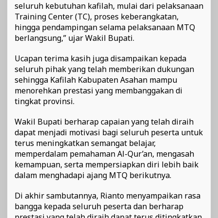
seluruh kebutuhan kafilah, mulai dari pelaksanaan
Training Center (TC), proses keberangkatan,
hingga pendampingan selama pelaksanaan MTQ
berlangsung,” ujar Wakil Bupati.
Ucapan terima kasih juga disampaikan kepada
seluruh pihak yang telah memberikan dukungan
sehingga Kafilah Kabupaten Asahan mampu
menorehkan prestasi yang membanggakan di
tingkat provinsi.
Wakil Bupati berharap capaian yang telah diraih
dapat menjadi motivasi bagi seluruh peserta untuk
terus meningkatkan semangat belajar,
memperdalam pemahaman Al-Qur’an, mengasah
kemampuan, serta mempersiapkan diri lebih baik
dalam menghadapi ajang MTQ berikutnya.
Di akhir sambutannya, Rianto menyampaikan rasa
bangga kepada seluruh peserta dan berharap
prestasi yang telah diraih dapat terus ditingkatkan