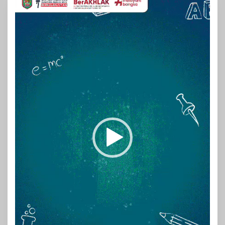
Video