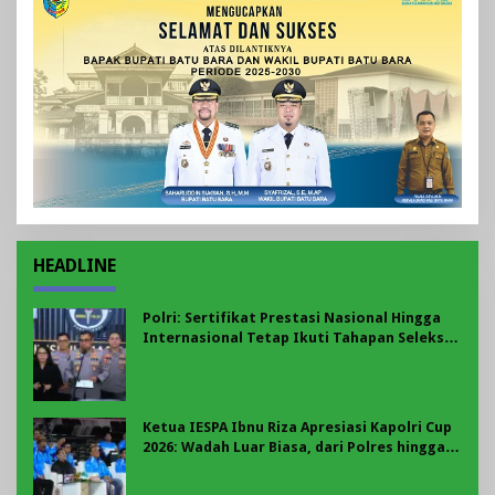
HEADLINE
Polri: Sertifikat Prestasi Nasional Hingga
Internasional Tetap Ikuti Tahapan Seleksi
Rekrutmen Polri
Ketua IESPA Ibnu Riza Apresiasi Kapolri Cup
2026: Wadah Luar Biasa, dari Polres hingga
Panggung Nasional