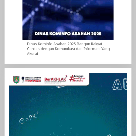
Dinas Kominfo Asahan 2025 Bangun Rakyat
Cerdas dengan Komunikasi dan Informasi Yang
Akurat
Pemutar
Video