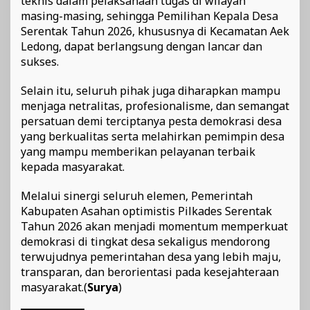
teknis dalam pelaksanaan tugas di wilayah
masing-masing, sehingga Pemilihan Kepala Desa
Serentak Tahun 2026, khususnya di Kecamatan Aek
Ledong, dapat berlangsung dengan lancar dan
sukses.
Selain itu, seluruh pihak juga diharapkan mampu
menjaga netralitas, profesionalisme, dan semangat
persatuan demi terciptanya pesta demokrasi desa
yang berkualitas serta melahirkan pemimpin desa
yang mampu memberikan pelayanan terbaik
kepada masyarakat.
Melalui sinergi seluruh elemen, Pemerintah
Kabupaten Asahan optimistis Pilkades Serentak
Tahun 2026 akan menjadi momentum memperkuat
demokrasi di tingkat desa sekaligus mendorong
terwujudnya pemerintahan desa yang lebih maju,
transparan, dan berorientasi pada kesejahteraan
masyarakat.(
Surya
)