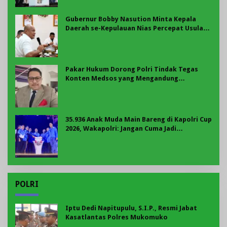
Gubernur Bobby Nasution Minta Kepala
Daerah se-Kepulauan Nias Percepat Usulan
BKP 2027
Pakar Hukum Dorong Polri Tindak Tegas
Konten Medsos yang Mengandung
Provokasi
35.936 Anak Muda Main Bareng di Kapolri Cup
2026, Wakapolri: Jangan Cuma Jadi
Penonton, Jadilah Talenta Digital
POLRI
Iptu Dedi Napitupulu, S.I.P., Resmi Jabat
Kasatlantas Polres Mukomuko