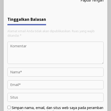
Papua Tengah
Tinggalkan Balasan
Alamat email Anda tidak akan dipublikasikan.
Ruas yang wajib
ditandai
*
Simpan nama, email, dan situs web saya pada peramban