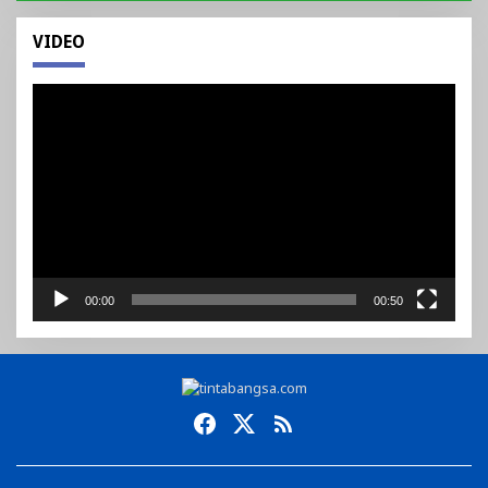
VIDEO
Pemutar
Video
00:00
00:50