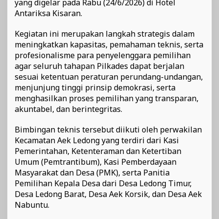
yang digelar pada Rabu (24/6/2026) di Hotel
Antariksa Kisaran.
Kegiatan ini merupakan langkah strategis dalam
meningkatkan kapasitas, pemahaman teknis, serta
profesionalisme para penyelenggara pemilihan
agar seluruh tahapan Pilkades dapat berjalan
sesuai ketentuan peraturan perundang-undangan,
menjunjung tinggi prinsip demokrasi, serta
menghasilkan proses pemilihan yang transparan,
akuntabel, dan berintegritas.
Bimbingan teknis tersebut diikuti oleh perwakilan
Kecamatan Aek Ledong yang terdiri dari Kasi
Pemerintahan, Ketenteraman dan Ketertiban
Umum (Pemtrantibum), Kasi Pemberdayaan
Masyarakat dan Desa (PMK), serta Panitia
Pemilihan Kepala Desa dari Desa Ledong Timur,
Desa Ledong Barat, Desa Aek Korsik, dan Desa Aek
Nabuntu.