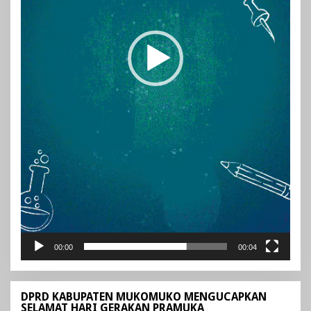
00:00
00:04
DPRD KABUPATEN MUKOMUKO MENGUCAPKAN
SELAMAT HARI GERAKAN PRAMUKA