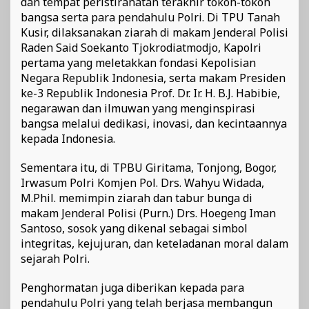
dan tempat peristirahatan terakhir tokoh-tokoh
bangsa serta para pendahulu Polri. Di TPU Tanah
Kusir, dilaksanakan ziarah di makam Jenderal Polisi
Raden Said Soekanto Tjokrodiatmodjo, Kapolri
pertama yang meletakkan fondasi Kepolisian
Negara Republik Indonesia, serta makam Presiden
ke-3 Republik Indonesia Prof. Dr. Ir. H. B.J. Habibie,
negarawan dan ilmuwan yang menginspirasi
bangsa melalui dedikasi, inovasi, dan kecintaannya
kepada Indonesia.
Sementara itu, di TPBU Giritama, Tonjong, Bogor,
Irwasum Polri Komjen Pol. Drs. Wahyu Widada,
M.Phil. memimpin ziarah dan tabur bunga di
makam Jenderal Polisi (Purn.) Drs. Hoegeng Iman
Santoso, sosok yang dikenal sebagai simbol
integritas, kejujuran, dan keteladanan moral dalam
sejarah Polri.
Penghormatan juga diberikan kepada para
pendahulu Polri yang telah berjasa membangun