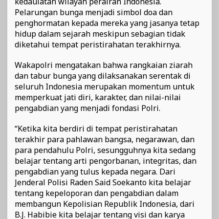
kedaulatan wilayah perairan Indonesia.
Pelarungan bunga menjadi simbol doa dan
penghormatan kepada mereka yang jasanya tetap
hidup dalam sejarah meskipun sebagian tidak
diketahui tempat peristirahatan terakhirnya.
Wakapolri mengatakan bahwa rangkaian ziarah
dan tabur bunga yang dilaksanakan serentak di
seluruh Indonesia merupakan momentum untuk
memperkuat jati diri, karakter, dan nilai-nilai
pengabdian yang menjadi fondasi Polri.
“Ketika kita berdiri di tempat peristirahatan
terakhir para pahlawan bangsa, negarawan, dan
para pendahulu Polri, sesungguhnya kita sedang
belajar tentang arti pengorbanan, integritas, dan
pengabdian yang tulus kepada negara. Dari
Jenderal Polisi Raden Said Soekanto kita belajar
tentang kepeloporan dan pengabdian dalam
membangun Kepolisian Republik Indonesia, dari
B.J. Habibie kita belajar tentang visi dan karya