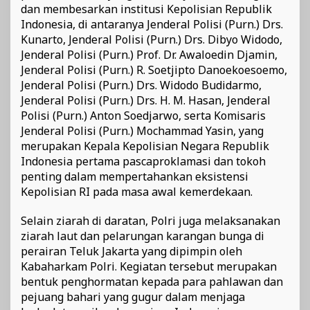
dan membesarkan institusi Kepolisian Republik
Indonesia, di antaranya Jenderal Polisi (Purn.) Drs.
Kunarto, Jenderal Polisi (Purn.) Drs. Dibyo Widodo,
Jenderal Polisi (Purn.) Prof. Dr. Awaloedin Djamin,
Jenderal Polisi (Purn.) R. Soetjipto Danoekoesoemo,
Jenderal Polisi (Purn.) Drs. Widodo Budidarmo,
Jenderal Polisi (Purn.) Drs. H. M. Hasan, Jenderal
Polisi (Purn.) Anton Soedjarwo, serta Komisaris
Jenderal Polisi (Purn.) Mochammad Yasin, yang
merupakan Kepala Kepolisian Negara Republik
Indonesia pertama pascaproklamasi dan tokoh
penting dalam mempertahankan eksistensi
Kepolisian RI pada masa awal kemerdekaan.
Selain ziarah di daratan, Polri juga melaksanakan
ziarah laut dan pelarungan karangan bunga di
perairan Teluk Jakarta yang dipimpin oleh
Kabaharkam Polri. Kegiatan tersebut merupakan
bentuk penghormatan kepada para pahlawan dan
pejuang bahari yang gugur dalam menjaga