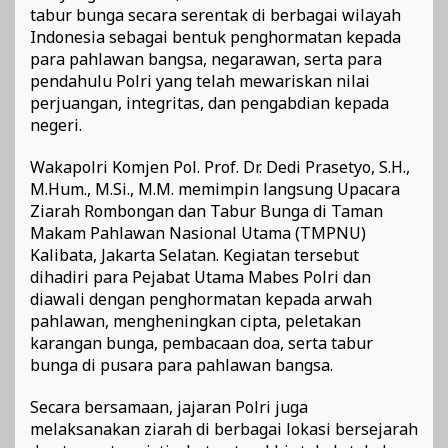
tabur bunga secara serentak di berbagai wilayah
Indonesia sebagai bentuk penghormatan kepada
para pahlawan bangsa, negarawan, serta para
pendahulu Polri yang telah mewariskan nilai
perjuangan, integritas, dan pengabdian kepada
negeri.
Wakapolri Komjen Pol. Prof. Dr. Dedi Prasetyo, S.H.,
M.Hum., M.Si., M.M. memimpin langsung Upacara
Ziarah Rombongan dan Tabur Bunga di Taman
Makam Pahlawan Nasional Utama (TMPNU)
Kalibata, Jakarta Selatan. Kegiatan tersebut
dihadiri para Pejabat Utama Mabes Polri dan
diawali dengan penghormatan kepada arwah
pahlawan, mengheningkan cipta, peletakan
karangan bunga, pembacaan doa, serta tabur
bunga di pusara para pahlawan bangsa.
Secara bersamaan, jajaran Polri juga
melaksanakan ziarah di berbagai lokasi bersejarah