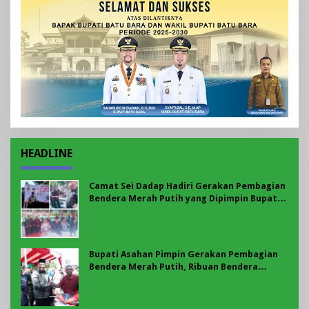
HEADLINE
Camat Sei Dadap Hadiri Gerakan Pembagian
Bendera Merah Putih yang Dipimpin Bupati
Asahan
Bupati Asahan Pimpin Gerakan Pembagian
Bendera Merah Putih, Ribuan Bendera
Dibagikan Sambut HUT ke-81 RI