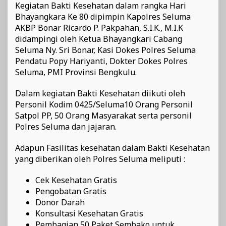
Kegiatan Bakti Kesehatan dalam rangka Hari
Bhayangkara Ke 80 dipimpin Kapolres Seluma
AKBP Bonar Ricardo P. Pakpahan, S.I.K., M.I.K
didampingi oleh Ketua Bhayangkari Cabang
Seluma Ny. Sri Bonar, Kasi Dokes Polres Seluma
Pendatu Popy Hariyanti, Dokter Dokes Polres
Seluma, PMI Provinsi Bengkulu.
Dalam kegiatan Bakti Kesehatan diikuti oleh
Personil Kodim 0425/Seluma10 Orang Personil
Satpol PP, 50 Orang Masyarakat serta personil
Polres Seluma dan jajaran.
Adapun Fasilitas kesehatan dalam Bakti Kesehatan
yang diberikan oleh Polres Seluma meliputi :
Cek Kesehatan Gratis
Pengobatan Gratis
Donor Darah
Konsultasi Kesehatan Gratis
Pembagian 50 Paket Sembako untuk