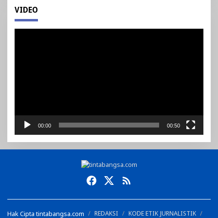
VIDEO
Pemutar
Video
00:00
00:50
Hak Cipta tintabangsa.com
REDAKSI
KODE ETIK JURNALISTIK