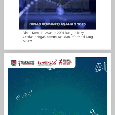
Dinas Kominfo Asahan 2025 Bangun Rakyat
Cerdas dengan Komunikasi dan Informasi Yang
Akurat
Pemutar
Video