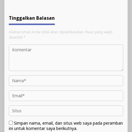
Tinggalkan Balasan
Alamat email Anda tidak akan dipublikasikan.
Ruas yang wajib
ditandai
*
Simpan nama, email, dan situs web saya pada peramban
ini untuk komentar saya berikutnya.