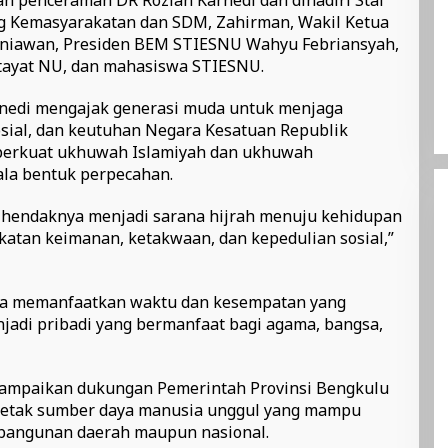
g Kemasyarakatan dan SDM, Zahirman, Wakil Ketua
rniawan, Presiden BEM STIESNU Wahyu Febriansyah,
atayat NU, dan mahasiswa STIESNU.
rnedi mengajak generasi muda untuk menjaga
sosial, dan keutuhan Negara Kesatuan Republik
perkuat ukhuwah Islamiyah dan ukhuwah
ala bentuk perpecahan.
hendaknya menjadi sarana hijrah menuju kehidupan
katan keimanan, ketakwaan, dan kepedulian sosial,”
ya memanfaatkan waktu dan kesempatan yang
jadi pribadi yang bermanfaat bagi agama, bangsa,
yampaikan dukungan Pemerintah Provinsi Bengkulu
etak sumber daya manusia unggul yang mampu
bangunan daerah maupun nasional.