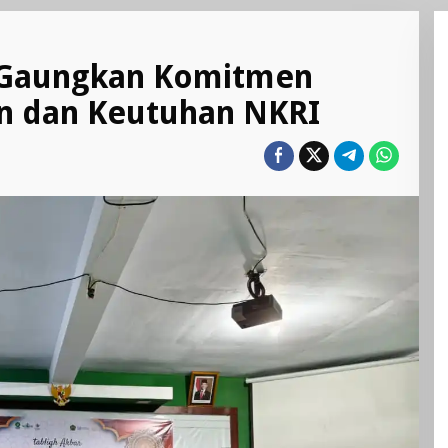
 Gaungkan Komitmen
n dan Keutuhan NKRI