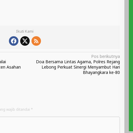
Ikuti Kami
Pos berikutnya
lai
Doa Bersama Lintas Agama, Polres Rejang
ten Asahan
Lebong Perkuat Sinergi Menyambut Hari
Bhayangkara ke-80
ang wajib ditandai
*