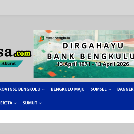
ROVINSI BENGKULU
BENGKULU MAJU
SUMSEL
BANNER
BERITA
SUMUT