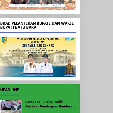
BKAD PELANTIKAN BUPATI DAN WAKIL
BUPATI BATU BARA
HEADLINE
Camat Sei Dadap Hadiri
Gerakan Pembagian Bendera
Merah Putih yang Dipimpin