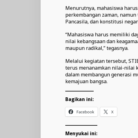
Menurutnya, mahasiswa harus 
perkembangan zaman, namun te
Pancasila, dan konstitusi negar
“Mahasiswa harus memiliki daya
nilai kebangsaan dan keagama
maupun radikal,” tegasnya.
Melalui kegiatan tersebut, S
terus menanamkan nilai-nilai 
dalam membangun generasi mud
kemajuan bangsa.
Bagikan ini:
Facebook
X
Menyukai ini: