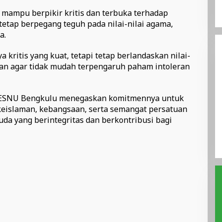
mampu berpikir kritis dan terbuka terhadap
tap berpegang teguh pada nilai-nilai agama,
a.
 kritis yang kuat, tetapi tetap berlandaskan nilai-
an agar tidak mudah terpengaruh paham intoleran
TIESNU Bengkulu menegaskan komitmennya untuk
keislaman, kebangsaan, serta semangat persatuan
a yang berintegritas dan berkontribusi bagi