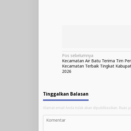
Navigasi
Pos sebelumnya
Kecamatan Air Batu Terima Tim Peni
pos
Kecamatan Terbaik Tingkat Kabupa
2026
Tinggalkan Balasan
Alamat email Anda tidak akan dipublikasikan.
Ruas y