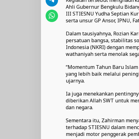
Ahli Gubernur Bengkulu Bidan
III STIESNU Yudha Septian Ku
serta unsur GP Ansor, IPNU, F
Dalam tausiyahnya, Rozian Ka
persatuan bangsa, stabilitas 
Indonesia (NKRI) dengan mem
wathaniyah serta menolak seg
“Momentum Tahun Baru Islam 
yang lebih baik melalui pening
ujarnya.
Ia juga menekankan pentingn
diberikan Allah SWT untuk men
dan negara.
Sementara itu, Zahirman men
terhadap STIESNU dalam menc
menjadi motor penggerak pem