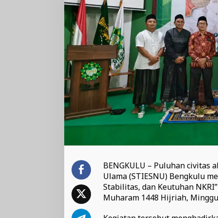
BENGKULU – Puluhan civitas a
Ulama (STIESNU) Bengkulu men
Stabilitas, dan Keutuhan NKR
Muharam 1448 Hijriah, Minggu 
Kegiatan tersebut menghadirka