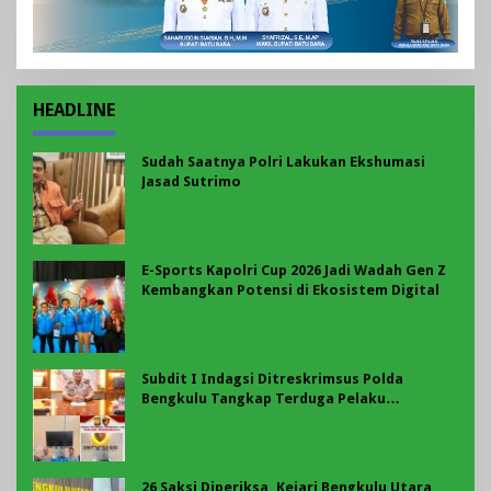
HEADLINE
Sudah Saatnya Polri Lakukan Ekshumasi
Jasad Sutrimo
E-Sports Kapolri Cup 2026 Jadi Wadah Gen Z
Kembangkan Potensi di Ekosistem Digital
Subdit I Indagsi Ditreskrimsus Polda
Bengkulu Tangkap Terduga Pelaku
Pelanggaran Perlindungan Konsumen
26 Saksi Diperiksa, Kejari Bengkulu Utara