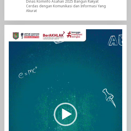
Dinas Kominfo Asahan 2025 Bangun Rakyat
Cerdas dengan Komunikasi dan Informasi Yang
Akurat
Pemutar
Video