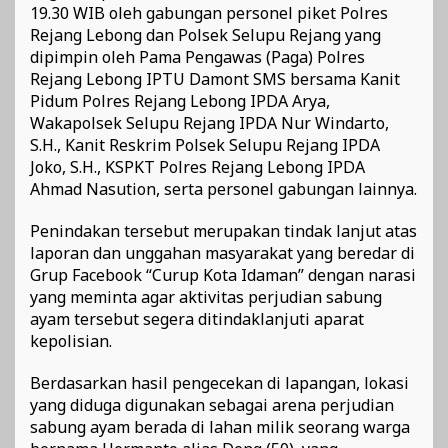
19.30 WIB oleh gabungan personel piket Polres
Rejang Lebong dan Polsek Selupu Rejang yang
dipimpin oleh Pama Pengawas (Paga) Polres
Rejang Lebong IPTU Damont SMS bersama Kanit
Pidum Polres Rejang Lebong IPDA Arya,
Wakapolsek Selupu Rejang IPDA Nur Windarto,
S.H., Kanit Reskrim Polsek Selupu Rejang IPDA
Joko, S.H., KSPKT Polres Rejang Lebong IPDA
Ahmad Nasution, serta personel gabungan lainnya.
Penindakan tersebut merupakan tindak lanjut atas
laporan dan unggahan masyarakat yang beredar di
Grup Facebook “Curup Kota Idaman” dengan narasi
yang meminta agar aktivitas perjudian sabung
ayam tersebut segera ditindaklanjuti aparat
kepolisian.
Berdasarkan hasil pengecekan di lapangan, lokasi
yang diduga digunakan sebagai arena perjudian
sabung ayam berada di lahan milik seorang warga