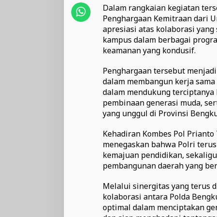
Dalam rangkaian kegiatan ter
Penghargaan Kemitraan dari 
apresiasi atas kolaborasi yang 
kampus dalam berbagai progr
keamanan yang kondusif.
Penghargaan tersebut menjadi
dalam membangun kerja sama s
dalam mendukung terciptanya 
pembinaan generasi muda, se
yang unggul di Provinsi Bengku
Kehadiran Kombes Pol Prianto 
menegaskan bahwa Polri terus 
kemajuan pendidikan, sekaligu
pembangunan daerah yang ber
Melalui sinergitas yang terus 
kolaborasi antara Polda Bengk
optimal dalam menciptakan gen