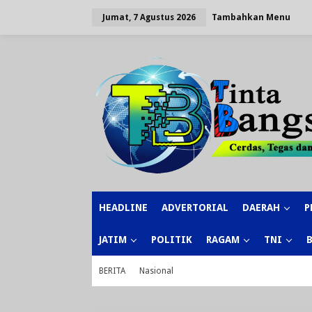
Lewati
ke
Tambahkan Menu
Jumat, 7 Agustus 2026
konten
HEADLINE
ADVERTORIAL
DAERAH
P
JATIM
POLITIK
RAGAM
TNI
BERITA
Nasional