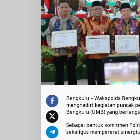
Bengkulu – Wakapolda Bengkulu
menghadiri kegiatan puncak p
Bengkulu (UMB) yang berlangsu
Sebagai bentuk komitmen Polr
sekaligus mempererat sinergita