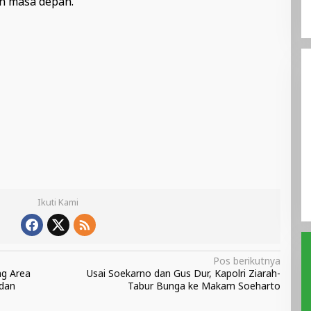
n masa depan.
Ikuti Kami
Pos berikutnya
ng Area
Usai Soekarno dan Gus Dur, Kapolri Ziarah-
 dan
Tabur Bunga ke Makam Soeharto