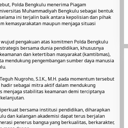
sebut, Polda Bengkulu menerima Piagam
Universitas Muhammadiyah Bengkulu sebagai bentuk
selama ini terjalin baik antara kepolisian dan pihak
am kemasyarakatan maupun menjaga situasi
 wujud pengakuan atas komitmen Polda Bengkulu
trategis bersama dunia pendidikan, khususnya
keamanan dan ketertiban masyarakat (kamtibmas),
rta mendukung pengembangan sumber daya manusia
lu.
Teguh Nugroho, S.I.K., M.H. pada momentum tersebut
hadir sebagai mitra aktif dalam mendukung
s menjaga stabilitas keamanan demi terciptanya
kelanjutan.
diperkuat bersama institusi pendidikan, diharapkan
ulu dan kalangan akademisi dapat terus berjalan
erasi penerus bangsa yang berkualitas, berkarakter,