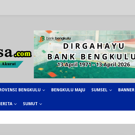
ROVINSI BENGKULU
BENGKULU MAJU
SUMSEL
BANNER
BERITA
SUMUT