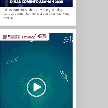
Dinas Kominfo Asahan 2025 Bangun Rakyat
Cerdas dengan Komunikasi dan Informasi Yang
Akurat
Pemutar
Video