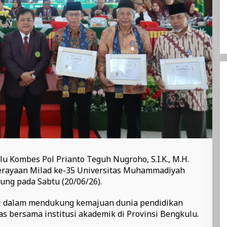
 Kombes Pol Prianto Teguh Nugroho, S.I.K., M.H.
erayaan Milad ke-35 Universitas Muhammadiyah
ng pada Sabtu (20/06/26).
i dalam mendukung kemajuan dunia pendidikan
s bersama institusi akademik di Provinsi Bengkulu.