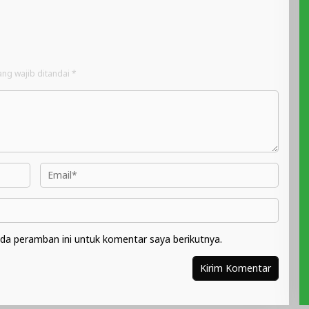
ang wajib ditandai
*
da peramban ini untuk komentar saya berikutnya.