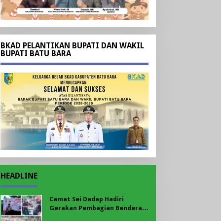
BKAD PELANTIKAN BUPATI DAN WAKIL
BUPATI BATU BARA
HEADLINE
Camat Sei Dadap Hadiri
Gerakan Pembagian Bendera
Merah Putih yang Dipimpin