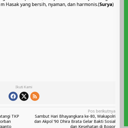
m Hasak yang bersih, nyaman, dan harmonis.(
Surya
)
Ikuti Kami
Pos berikutnya
atangi TKP
Sambut Hari Bhayangkara ke-80, Wakapolri
Korban
dan Akpol ’90 Dhira Brata Gelar Bakti Sosial
ugianto
dan Kesehatan di Bogor