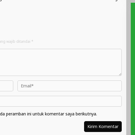
ang wajib ditandai
*
da peramban ini untuk komentar saya berikutnya.