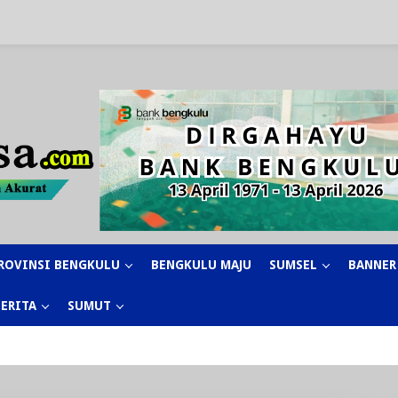
ROVINSI BENGKULU
BENGKULU MAJU
SUMSEL
BANNER
BERITA
SUMUT