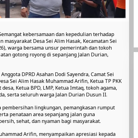
-Semangat kebersamaan dan kepedulian terhadap
n masyarakat Desa Sei Alim Hasak, Kecamatan Sei
26), warga bersama unsur pemerintah dan tokoh
tan gotong royong di sepanjang Jalan Durian,
eh Anggota DPRD Asahan Dodi Sayendra, Camat Sei
Desa Sei Alim Hasak Muhammad Arifin, Ketua TP PKK
t desa, Ketua BPD, LMP, Ketua Imtaq, tokoh agama,
a, serta seluruh warga Jalan Durian Dusun II.
da pembersihan lingkungan, pemangkasan rumput
 serta penataan area sepanjang jalan guna
ersih, sehat, dan nyaman bagi masyarakat.
Muhammad Arifin, menyampaikan apresiasi kepada