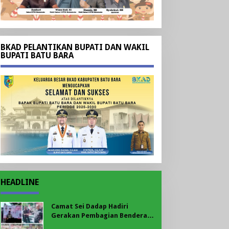
BKAD PELANTIKAN BUPATI DAN WAKIL
BUPATI BATU BARA
HEADLINE
Camat Sei Dadap Hadiri
Gerakan Pembagian Bendera
Merah Putih yang Dipimpin