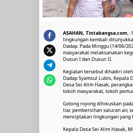
ASAHAN, Tintabangsa.com
, 
lingkungan kembali ditunjukka
Dadap. Pada Minggu (14/06/20
masyarakat melaksanakan kegia
Dusun I dan Dusun II.
Kegiatan tersebut dihadiri ol
Dadap Syamsul Lubis, Kepala 
Desa Sei Alim Hasak, perangka
tokoh masyarakat, tokoh pemud
Gotong royong difokuskan pa
liar, pembersihan saluran air,
menciptakan lingkungan yang b
Kepala Desa Sei Alim Hasak, 