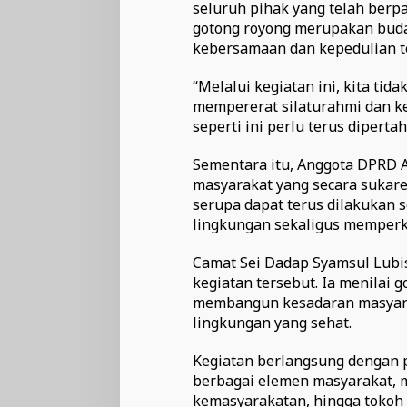
seluruh pihak yang telah berpa
gotong royong merupakan buda
kebersamaan dan kepedulian t
“Melalui kegiatan ini, kita ti
mempererat silaturahmi dan 
seperti ini perlu terus diperta
Sementara itu, Anggota DPRD 
masyarakat yang secara sukarel
serupa dapat terus dilakukan 
lingkungan sekaligus memperk
Camat Sei Dadap Syamsul Lub
kegiatan tersebut. Ia menilai 
membangun kesadaran masyara
lingkungan yang sehat.
Kegiatan berlangsung dengan 
berbagai elemen masyarakat, m
kemasyarakatan, hingga tokoh 