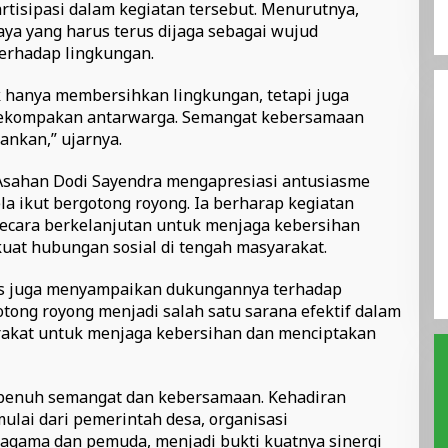
rtisipasi dalam kegiatan tersebut. Menurutnya,
ya yang harus terus dijaga sebagai wujud
erhadap lingkungan.
dak hanya membersihkan lingkungan, tetapi juga
kekompakan antarwarga. Semangat kebersamaan
hankan,” ujarnya.
Asahan Dodi Sayendra mengapresiasi antusiasme
a ikut bergotong royong. Ia berharap kegiatan
secara berkelanjutan untuk menjaga kebersihan
uat hubungan sosial di tengah masyarakat.
is juga menyampaikan dukungannya terhadap
gotong royong menjadi salah satu sarana efektif dalam
kat untuk menjaga kebersihan dan menciptakan
penuh semangat dan kebersamaan. Kehadiran
ulai dari pemerintah desa, organisasi
agama dan pemuda, menjadi bukti kuatnya sinergi