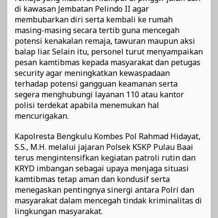
di kawasan Jembatan Pelindo II agar
membubarkan diri serta kembali ke rumah
masing-masing secara tertib guna mencegah
potensi kenakalan remaja, tawuran maupun aksi
balap liar. Selain itu, personel turut menyampaikan
pesan kamtibmas kepada masyarakat dan petugas
security agar meningkatkan kewaspadaan
terhadap potensi gangguan keamanan serta
segera menghubungi layanan 110 atau kantor
polisi terdekat apabila menemukan hal
mencurigakan.
Kapolresta Bengkulu Kombes Pol Rahmad Hidayat,
S.S., M.H. melalui jajaran Polsek KSKP Pulau Baai
terus mengintensifkan kegiatan patroli rutin dan
KRYD imbangan sebagai upaya menjaga situasi
kamtibmas tetap aman dan kondusif serta
menegaskan pentingnya sinergi antara Polri dan
masyarakat dalam mencegah tindak kriminalitas di
lingkungan masyarakat.