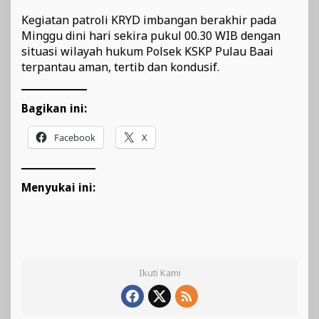
Kegiatan patroli KRYD imbangan berakhir pada
Minggu dini hari sekira pukul 00.30 WIB dengan
situasi wilayah hukum Polsek KSKP Pulau Baai
terpantau aman, tertib dan kondusif.
Bagikan ini:
Facebook
X
Menyukai ini:
Ikuti Kami