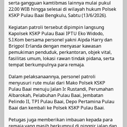
serta gangguan kamtibmas lainnya mulai pukul
22.00 WIB hingga selesai di wilayah hukum Polsek
KSKP Pulau Baai Bengkulu, Sabtu (13/6/2026).
Kegiatan patroli tersebut dipimpin langsung
Kapolsek KSKP Pulau Baai IPTU Eko Widodo,
S.I.Kom bersama personel yakni Aipda Harry dan
Brigpol Erlanda dengan menyasar kawasan
pemukiman penduduk, perkantoran, objek vital,
fasilitas umum, lokasi rawan tindak pidana, serta
tempat berkumpulnya para remaja.
Dalam pelaksanaannya, personel patroli
menyusuri rute mulai dari Mako Polsek KSKP
Pulau Baai menuju Jalan Ir. Rustandi, Perumahan
Albarokah, Pelabuhan Pulau Baai, Jembatan
Pelindo II, TPI Pulau Baai, Depo Pertamina Pulau
Baai dan kembali ke Polsek KSKP Pulau Baai.
Petugas juga memberikan imbauan kepada para
remaja yang masih berkumpul di pinggir jalan dan