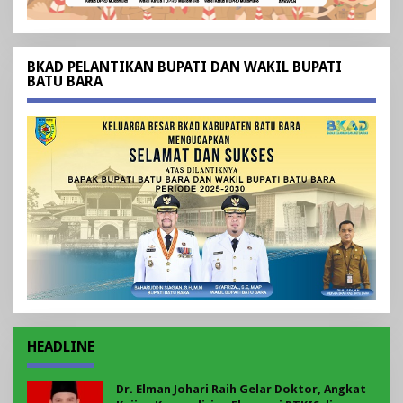
BKAD PELANTIKAN BUPATI DAN WAKIL BUPATI
BATU BARA
HEADLINE
Dr. Elman Johari Raih Gelar Doktor, Angkat