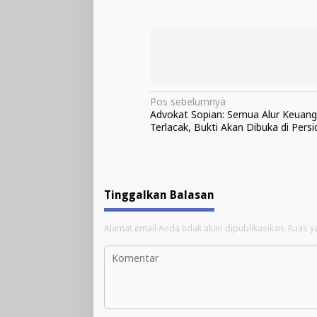
Navigasi
Pos sebelumnya
Advokat Sopian: Semua Alur Keuan
pos
Terlacak, Bukti Akan Dibuka di Pers
Tinggalkan Balasan
Alamat email Anda tidak akan dipublikasikan.
Ruas y