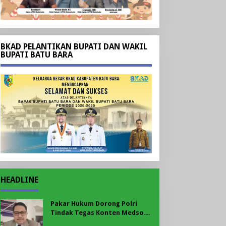
BKAD PELANTIKAN BUPATI DAN WAKIL
BUPATI BATU BARA
HEADLINE
Pakar Hukum Dorong Polri
Tindak Tegas Konten Medsos
yang Mengandung Provokasi