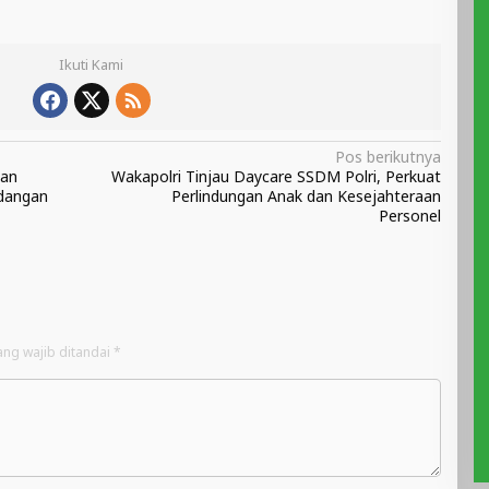
Ikuti Kami
Pos berikutnya
gan
Wakapolri Tinjau Daycare SSDM Polri, Perkuat
idangan
Perlindungan Anak dan Kesejahteraan
Personel
ang wajib ditandai
*