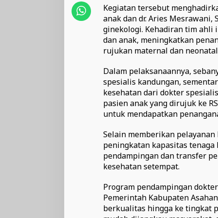
Kegiatan tersebut menghadirkan
anak dan dr. Aries Mesrawani, S
ginekologi. Kehadiran tim ahl
dan anak, meningkatkan penan
rujukan maternal dan neonatal
Dalam pelaksanaannya, sebany
spesialis kandungan, sementa
kesehatan dari dokter spesiali
pasien anak yang dirujuk ke 
untuk mendapatkan penanganan 
Selain memberikan pelayanan k
peningkatan kapasitas tenaga
pendampingan dan transfer pen
kesehatan setempat.
Program pendampingan dokter 
Pemerintah Kabupaten Asahan
berkualitas hingga ke tingkat