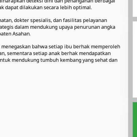
diharapkan deteksi dini dan penanganan berbagai
k dapat dilakukan secara lebih optimal.
tan, dokter spesialis, dan fasilitas pelayanan
rategis dalam mendukung upaya penurunan angka
paten Asahan.
 menegaskan bahwa setiap ibu berhak memperoleh
an, sementara setiap anak berhak mendapatkan
 untuk mendukung tumbuh kembang yang sehat dan