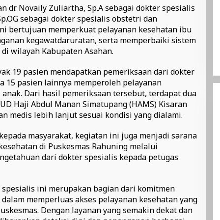
 dr. Novaily Zuliartha, Sp.A sebagai dokter spesialis
p.OG sebagai dokter spesialis obstetri dan
i ini bertujuan memperkuat pelayanan kesehatan ibu
ganan kegawatdaruratan, serta memperbaiki sistem
 di wilayah Kabupaten Asahan.
ak 19 pasien mendapatkan pemeriksaan dari dokter
ra 15 pasien lainnya memperoleh pelayanan
s anak. Dari hasil pemeriksaan tersebut, terdapat dua
RSUD Haji Abdul Manan Simatupang (HAMS) Kisaran
medis lebih lanjut sesuai kondisi yang dialami.
epada masyarakat, kegiatan ini juga menjadi sarana
 kesehatan di Puskesmas Rahuning melalui
getahuan dari dokter spesialis kepada petugas
spesialis ini merupakan bagian dari komitmen
 dalam memperluas akses pelayanan kesehatan yang
 puskesmas. Dengan layanan yang semakin dekat dan