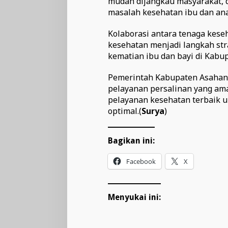
mudah dijangkau masyarakat, 
masalah kesehatan ibu dan ana
Kolaborasi antara tenaga keseha
kesehatan menjadi langkah st
kematian ibu dan bayi di Kabu
Pemerintah Kabupaten Asahan
pelayanan persalinan yang am
pelayanan kesehatan terbaik
optimal.(
Surya
)
Bagikan ini:
Facebook
X
Menyukai ini: