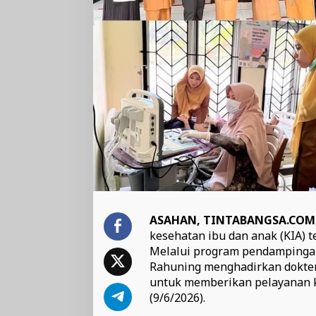
ASAHAN, TINTABANGSA.COM
kesehatan ibu dan anak (KIA) 
Melalui program pendampingan
Rahuning menghadirkan dokter 
untuk memberikan pelayanan k
(9/6/2026).