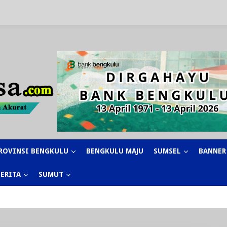
ROVINSI BENGKULU
BENGKULU MAJU
SUMSEL
BANNER
BERITA
SUMUT