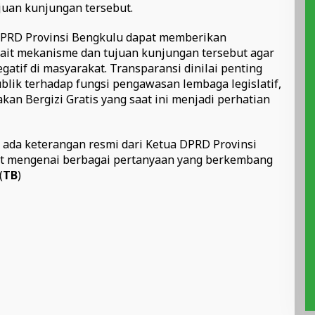
ujuan kunjungan tersebut.
DPRD Provinsi Bengkulu dapat memberikan
kait mekanisme dan tujuan kunjungan tersebut agar
atif di masyarakat. Transparansi dinilai penting
lik terhadap fungsi pengawasan lembaga legislatif,
an Bergizi Gratis yang saat ini menjadi perhatian
um ada keterangan resmi dari Ketua DPRD Provinsi
t mengenai berbagai pertanyaan yang berkembang
(
TB
)