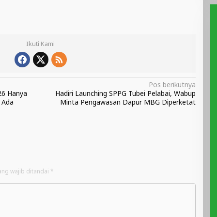
Ikuti Kami
Pos berikutnya
26 Hanya
Hadiri Launching SPPG Tubei Pelabai, Wabup
k Ada
Minta Pengawasan Dapur MBG Diperketat
ang wajib ditandai
*