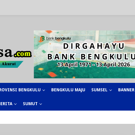
ROVINSI BENGKULU
BENGKULU MAJU
SUMSEL
BANNER
BERITA
SUMUT