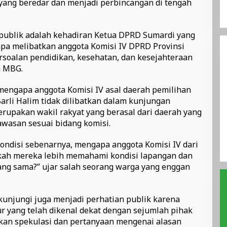
yang beredar dan menjadi perbincangan di tengah
 publik adalah kehadiran Ketua DPRD Sumardi yang
anpa melibatkan anggota Komisi IV DPRD Provinsi
soalan pendidikan, kesehatan, dan kesejahteraan
m MBG.
ngapa anggota Komisi IV asal daerah pemilihan
arli Halim tidak dilibatkan dalam kunjungan
erupakan wakil rakyat yang berasal dari daerah yang
wasan sesuai bidang komisi.
ondisi sebenarnya, mengapa anggota Komisi IV dari
nkah mereka lebih memahami kondisi lapangan dan
ang sama?” ujar salah seorang warga yang enggan
dikunjungi juga menjadi perhatian publik karena
 yang telah dikenal dekat dengan sejumlah pihak
lkan spekulasi dan pertanyaan mengenai alasan