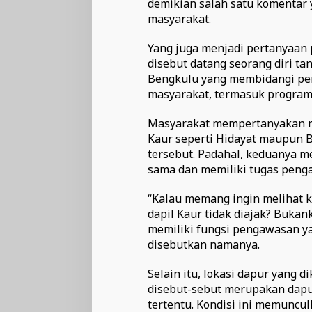
demikian salah satu komentar 
masyarakat.
Yang juga menjadi pertanyaan
disebut datang seorang diri t
Bengkulu yang membidangi per
masyarakat, termasuk progra
Masyarakat mempertanyakan me
Kaur seperti Hidayat maupun B
tersebut. Padahal, keduanya m
sama dan memiliki tugas penga
“Kalau memang ingin melihat k
dapil Kaur tidak diajak? Buka
memiliki fungsi pengawasan y
disebutkan namanya.
Selain itu, lokasi dapur yang 
disebut-sebut merupakan dapur
tertentu. Kondisi ini memuncu