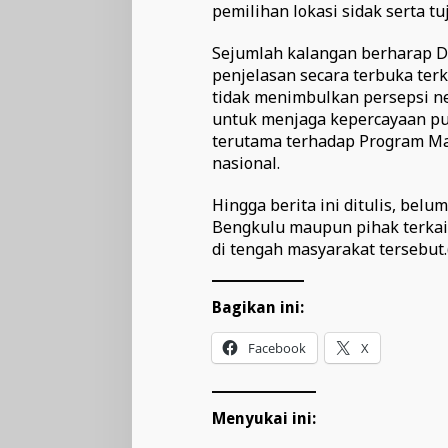
pemilihan lokasi sidak serta t
Sejumlah kalangan berharap 
penjelasan secara terbuka ter
tidak menimbulkan persepsi neg
untuk menjaga kepercayaan pub
terutama terhadap Program Mak
nasional.
Hingga berita ini ditulis, bel
Bengkulu maupun pihak terkai
di tengah masyarakat tersebut.
Bagikan ini:
Facebook
X
Menyukai ini: