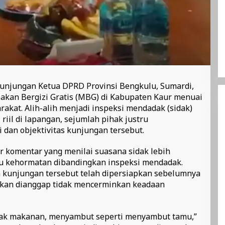
Kunjungan Ketua DPRD Provinsi Bengkulu, Sumardi,
akan Bergizi Gratis (MBG) di Kabupaten Kaur menuai
akat. Alih-alih menjadi inspeksi mendadak (sidak)
riil di lapangan, sejumlah pihak justru
dan objektivitas kunjungan tersebut.
r komentar yang menilai suasana sidak lebih
 kehormatan dibandingkan inspeksi mendadak.
kunjungan tersebut telah dipersiapkan sebelumnya
ilkan dianggap tidak mencerminkan keadaan
nyak makanan, menyambut seperti menyambut tamu,”