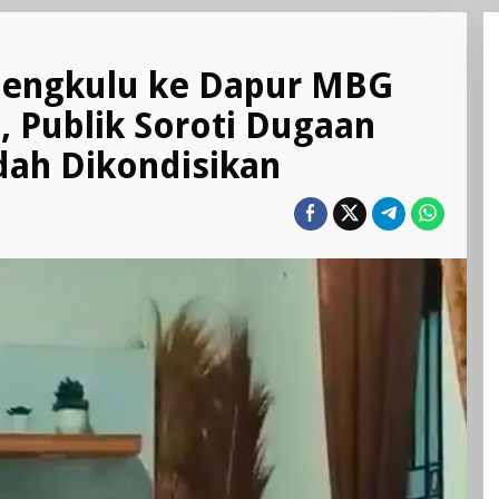
Bengkulu ke Dapur MBG
, Publik Soroti Dugaan
dah Dikondisikan