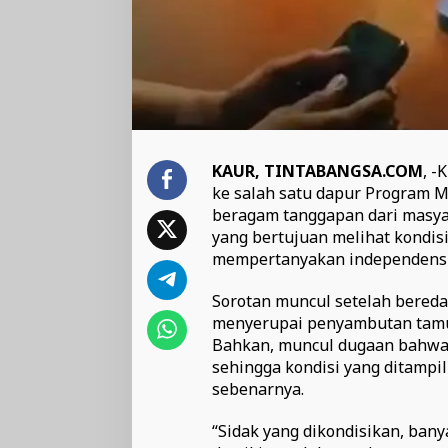
KAUR, TINTABANGSA.COM
, -
ke salah satu dapur Program M
beragam tanggapan dari masyar
yang bertujuan melihat kondisi 
mempertanyakan independensi 
Sorotan muncul setelah bereda
menyerupai penyambutan tamu
Bahkan, muncul dugaan bahwa 
sehingga kondisi yang ditamp
sebenarnya.
“Sidak yang dikondisikan, ba