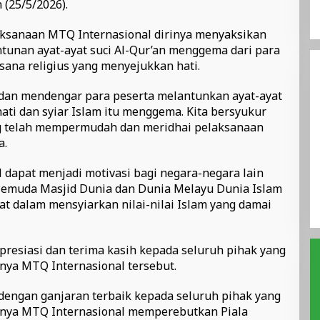
n (25/5/2026).
aksanaan MTQ Internasional dirinya menyaksikan
tunan ayat-ayat suci Al-Qur’an menggema dari para
ana religius yang menyejukkan hati.
t dan mendengar para peserta melantunkan ayat-ayat
hati dan syiar Islam itu menggema. Kita bersyukur
g telah mempermudah dan meridhai pelaksanaan
a.
 dapat menjadi motivasi bagi negara-negara lain
emuda Masjid Dunia dan Dunia Melayu Dunia Islam
 dalam mensyiarkan nilai-nilai Islam yang damai
presiasi dan terima kasih kepada seluruh pihak yang
nya MTQ Internasional tersebut.
engan ganjaran terbaik kepada seluruh pihak yang
anya MTQ Internasional memperebutkan Piala