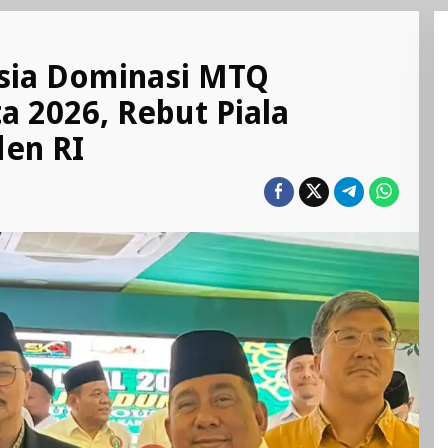
esia Dominasi MTQ
ta 2026, Rebut Piala
den RI