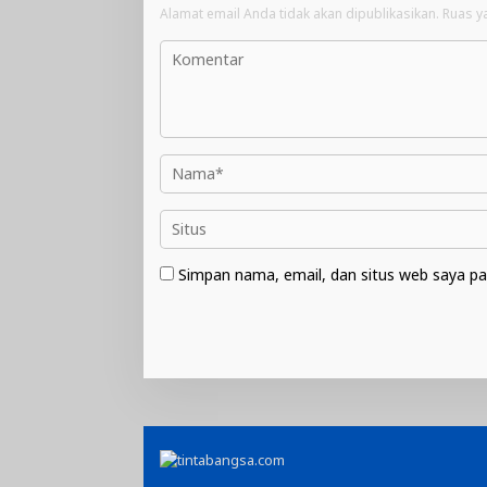
Alamat email Anda tidak akan dipublikasikan.
Ruas y
Simpan nama, email, dan situs web saya pa