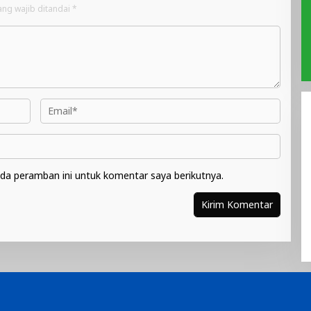
ang wajib ditandai
*
da peramban ini untuk komentar saya berikutnya.