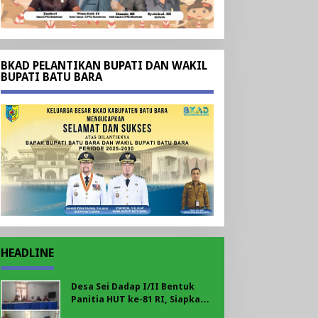
BKAD PELANTIKAN BUPATI DAN WAKIL
BUPATI BATU BARA
HEADLINE
Desa Sei Dadap I/II Bentuk
Panitia HUT ke-81 RI, Siapkan
Upacara hingga Beragam