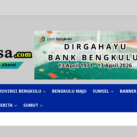
ROVINSI BENGKULU
BENGKULU MAJU
SUMSEL
BANNER
BERITA
SUMUT