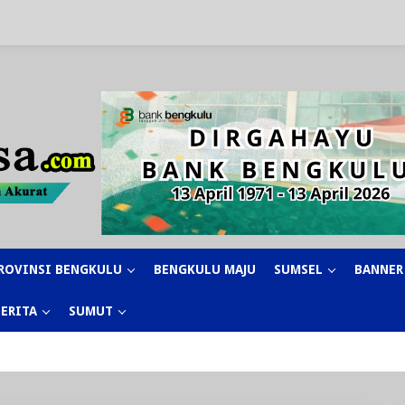
ROVINSI BENGKULU
BENGKULU MAJU
SUMSEL
BANNER
BERITA
SUMUT