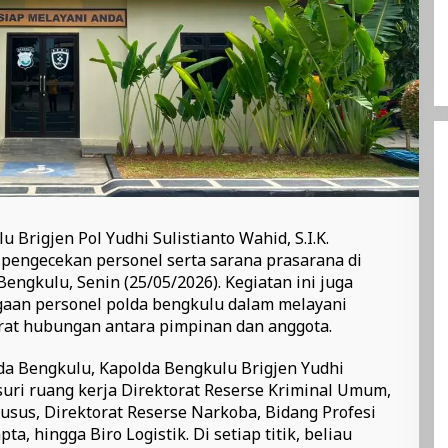
rigjen Pol Yudhi Sulistianto Wahid, S.I.K.
pengecekan personel serta sarana prasarana di
engkulu, Senin (25/05/2026). Kegiatan ini juga
gaan personel polda bengkulu dalam melayani
at hubungan antara pimpinan dan anggota.
da Bengkulu, Kapolda Bengkulu Brigjen Yudhi
usuri ruang kerja Direktorat Reserse Kriminal Umum,
usus, Direktorat Reserse Narkoba, Bidang Profesi
, hingga Biro Logistik. Di setiap titik, beliau