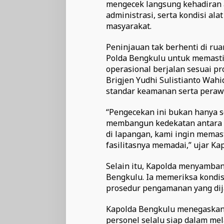
mengecek langsung kehadiran 
administrasi, serta kondisi al
masyarakat.
Peninjauan tak berhenti di rua
Polda Bengkulu untuk memasti
operasional berjalan sesuai p
Brigjen Yudhi Sulistianto Wahid
standar keamanan serta perawa
“Pengecekan ini bukan hanya soa
membangun kedekatan antara 
di lapangan, kami ingin memast
fasilitasnya memadai,” ujar K
Selain itu, Kapolda menyamban
Bengkulu. Ia memeriksa kondis
prosedur pengamanan yang dij
Kapolda Bengkulu menegaskan, 
personel selalu siap dalam me