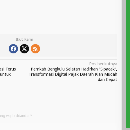
Ikuti Kami
Pos berikutnya
si Terus
Pemkab Bengkulu Selatan Hadirkan “Sipacak”,
 untuk
Transformasi Digital Pajak Daerah Kian Mudah
dan Cepat
ang wajib ditandai
*