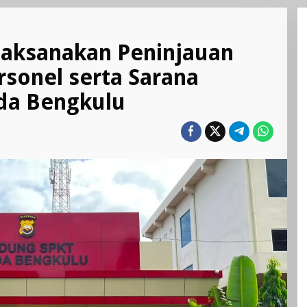
Laksanakan Peninjauan
sonel serta Sarana
da Bengkulu