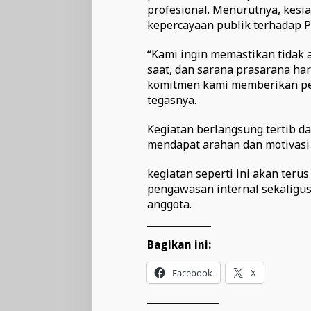
profesional. Menurutnya, kesi
kepercayaan publik terhadap Po
“Kami ingin memastikan tidak 
saat, dan sarana prasarana har
komitmen kami memberikan pel
tegasnya.
Kegiatan berlangsung tertib da
mendapat arahan dan motivasi 
kegiatan seperti ini akan teru
pengawasan internal sekaligus
anggota.
Bagikan ini:
Facebook
X