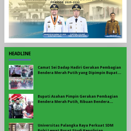
HEADLINE
Camat Sei Dadap Hadiri Gerakan Pembagian
Bendera Merah Putih yang Dipimpin Bupati
Asahan
Bupati Asahan Pimpin Gerakan Pembagian
Bendera Merah Putih, Ribuan Bendera
Dibagikan Sambut HUT ke-81 RI
Universitas Palangka Raya Perkuat SDM
Polri Lewat Pusat Studi Kepolisian