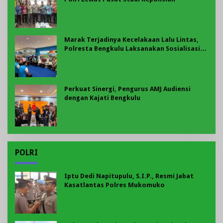
Marak Terjadinya Kecelakaan Lalu Lintas,
Polresta Bengkulu Laksanakan Sosialisasi
Tertib Berlalu Lintas
Perkuat Sinergi, Pengurus AMJ Audiensi
dengan Kajati Bengkulu
POLRI
Iptu Dedi Napitupulu, S.I.P., Resmi Jabat
Kasatlantas Polres Mukomuko