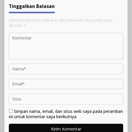
Tinggalkan Balasan
Alamat email Anda tidak akan dipublikasikan.
Ruas yang wajib
ditandai
*
Simpan nama, email, dan situs web saya pada peramban
ini untuk komentar saya berikutnya.