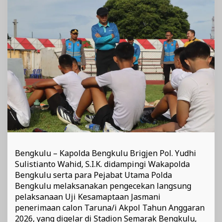
T.A
2026
Bengkulu – Kapolda Bengkulu Brigjen Pol. Yudhi
Sulistianto Wahid, S.I.K. didampingi Wakapolda
Bengkulu serta para Pejabat Utama Polda
Bengkulu melaksanakan pengecekan langsung
pelaksanaan Uji Kesamaptaan Jasmani
penerimaan calon Taruna/i Akpol Tahun Anggaran
2026, yang digelar di Stadion Semarak Bengkulu,