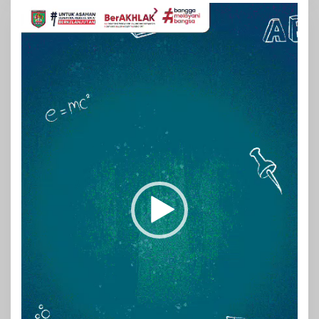
Pemutar
Video